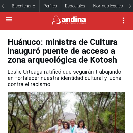
Bicentenario
Perfiles
Especiales
Normas legales
Huánuco: ministra de Cultura
inauguró puente de acceso a
zona arqueológica de Kotosh
Leslie Urteaga ratificó que seguirán trabajando
en fortalecer nuestra identidad cultural y lucha
contra el racismo