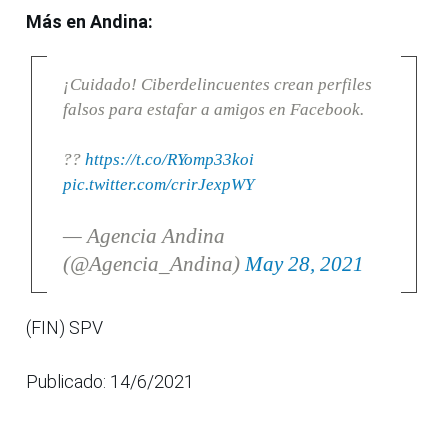
Más en Andina:
¡Cuidado! Ciberdelincuentes crean perfiles
falsos para estafar a amigos en Facebook.
??
https://t.co/RYomp33koi
pic.twitter.com/crirJexpWY
— Agencia Andina
(@Agencia_Andina)
May 28, 2021
(FIN) SPV
Publicado: 14/6/2021