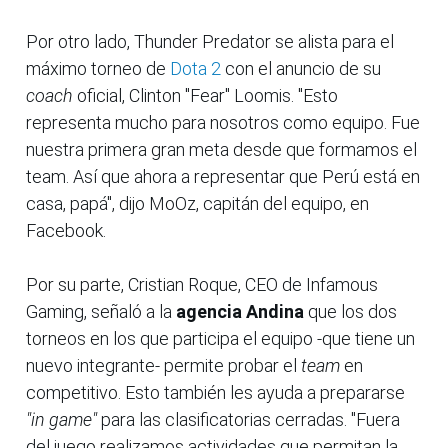
Por otro lado, Thunder Predator se alista para el
máximo torneo de
Dota 2
con el anuncio de su
coach
oficial, Clinton "Fear" Loomis. "Esto
representa mucho para nosotros como equipo. Fue
nuestra primera gran meta desde que formamos el
team. Así que ahora a representar que Perú está en
casa, papá", dijo MoOz, capitán del equipo, en
Facebook.
Por su parte, Cristian Roque, CEO de Infamous
Gaming, señaló a la
agencia Andina
que los dos
torneos en los que participa el equipo -que tiene un
nuevo integrante- permite probar el
team
en
competitivo. Esto también les ayuda a prepararse
"in game"
para las clasificatorias cerradas. "Fuera
del juego realizamos actividades que permitan la