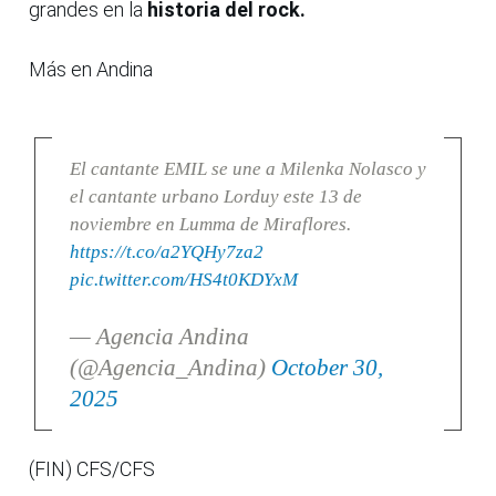
grandes en la
historia del rock.
Más en Andina
El cantante EMIL se une a Milenka Nolasco y
el cantante urbano Lorduy este 13 de
noviembre en Lumma de Miraflores.
https://t.co/a2YQHy7za2
pic.twitter.com/HS4t0KDYxM
— Agencia Andina
(@Agencia_Andina)
October 30,
2025
(FIN) CFS/CFS