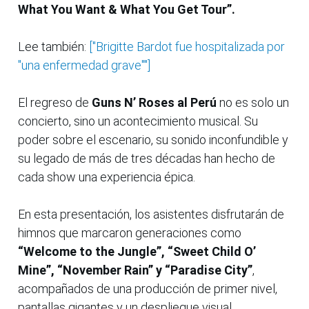
What You Want & What You Get Tour”.
Lee también:
["Brigitte Bardot fue hospitalizada por
"una enfermedad grave""]
El regreso de
Guns N’ Roses al Perú
no es solo un
concierto, sino un acontecimiento musical. Su
poder sobre el escenario, su sonido inconfundible y
su legado de más de tres décadas han hecho de
cada show una experiencia épica.
En esta presentación, los asistentes disfrutarán de
himnos que marcaron generaciones como
“Welcome to the Jungle”, “Sweet Child O’
Mine”, “November Rain” y “Paradise City”
,
acompañados de una producción de primer nivel,
pantallas gigantes y un despliegue visual