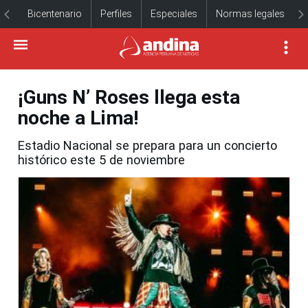
Bicentenario
Perfiles
Especiales
Normas legales
¡Guns N’ Roses llega esta
noche a Lima!
Estadio Nacional se prepara para un concierto
histórico este 5 de noviembre