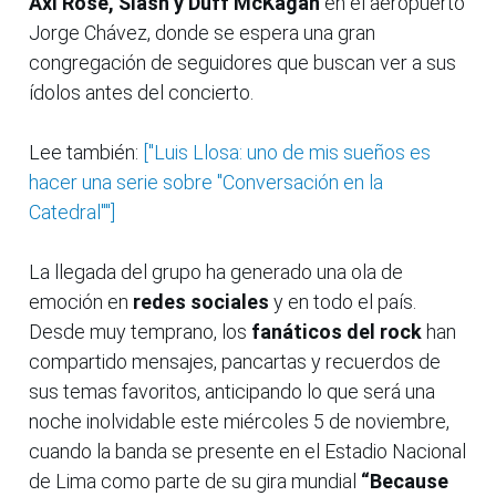
Axl Rose, Slash y Duff McKagan
en el aeropuerto
Jorge Chávez, donde se espera una gran
congregación de seguidores que buscan ver a sus
ídolos antes del concierto.
Lee también:
["Luis Llosa: uno de mis sueños es
hacer una serie sobre "Conversación en la
Catedral""]
La llegada del grupo ha generado una ola de
emoción en
redes sociales
y en todo el país.
Desde muy temprano, los
fanáticos del rock
han
compartido mensajes, pancartas y recuerdos de
sus temas favoritos, anticipando lo que será una
noche inolvidable este miércoles 5 de noviembre,
cuando la banda se presente en el Estadio Nacional
de Lima como parte de su gira mundial
“Because