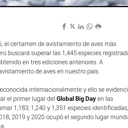
25, el certamen de avistamiento de aves más
rú buscará superar las 1,445 especies registrad
obtenido en tres ediciones anteriores. A
avistamiento de aves en nuestro país.
econocida internacionalmente y ello se evidenc
ar el primer lugar del
Global Big Day
en las
umar 1,183; 1,240 y 1,351 especies identificadas
018, 2019 y 2020 ocupó el segundo lugar mundi
a.