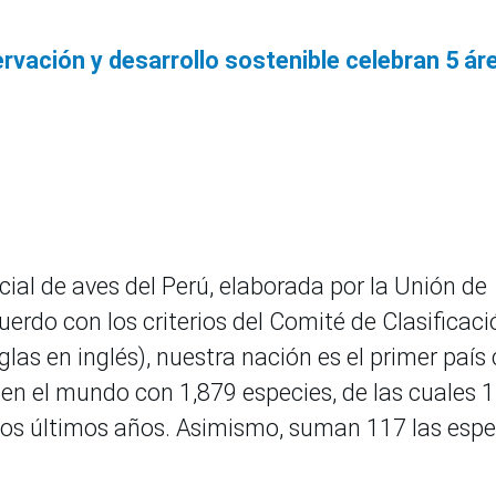
rvación y desarrollo sostenible celebran 5 ár
icial de aves del Perú, elaborada por la Unión de
erdo con los criterios del Comité de Clasificaci
las en inglés), nuestra nación es el primer país
 en el mundo con 1,879 especies, de las cuales 
los últimos años. Asimismo, suman 117 las espe