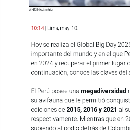
ANDINA/archivo
10:14
| Lima, may. 10.
Hoy se realiza el Global Big Day 20
importante del mundo y en el que Pe
en 2024 y recuperar el primer lugar 
continuación, conoce las claves del 
El Perú posee una
megadiversidad
r
su avifauna que le permitió conquist
ediciones de
2015, 2016 y 2021
al s
respectivamente. Mientras que en 2
subiendo al podio detrás de Colombi