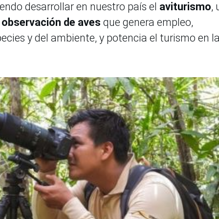
endo desarrollar en nuestro país el
aviturismo
,
a observación de aves
que genera empleo,
cies y del ambiente, y potencia el turismo en l