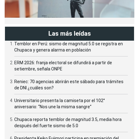
Las más leídas
Temblor en Perú: sismo de magnitud 5.0 se registra en
Chupaca y genera alarma en población
ERM 2026: franja electoral se difundirá a partir de
setiembre, señala ONPE
Reniec: 70 agencias abrirán este sábado para trámites
de DNI ¿cuáles son?
Universitario presenta la camiseta por el 102°
aniversario: “Nos une la misma sangre”
Chupaca reporta temblor de magnitud 3.5, media hora
después del fuerte sismo de 5.0
Presidenta Keiko Fujimori participa en premiación del