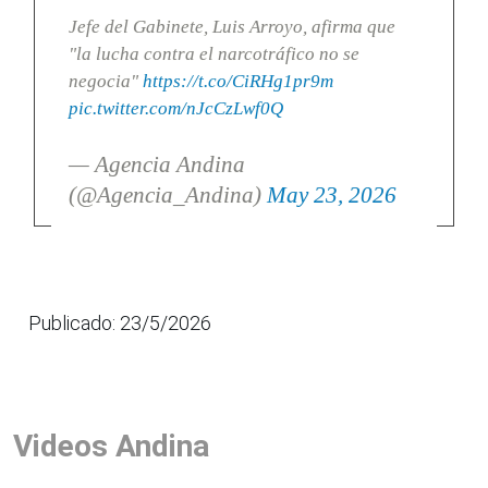
Jefe del Gabinete, Luis Arroyo, afirma que
"la lucha contra el narcotráfico no se
negocia"
https://t.co/CiRHg1pr9m
pic.twitter.com/nJcCzLwf0Q
— Agencia Andina
(@Agencia_Andina)
May 23, 2026
Publicado: 23/5/2026
Videos Andina