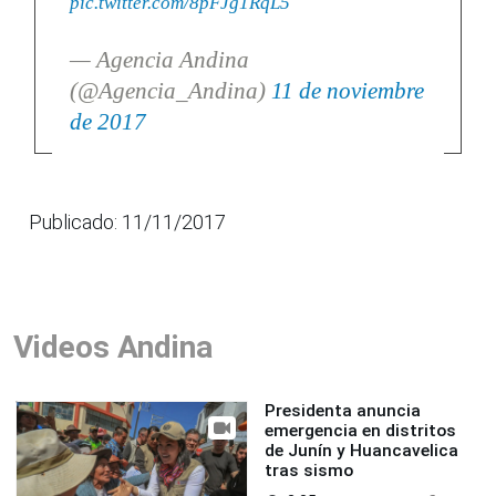
pic.twitter.com/8pFJg1RqL5
— Agencia Andina
(@Agencia_Andina)
11 de noviembre
de 2017
Publicado: 11/11/2017
Videos Andina
Presidenta anuncia
emergencia en distritos
de Junín y Huancavelica
tras sismo