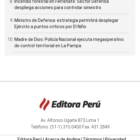
Incendio forestal en Ferreñafe: Sector Defensa
despliega acciones para controlar siniestro
Ministro de Defensa: estrategia permitirá desplegar
Ejército a puntos críticos por El Niño
Madre de Dios: Policía Nacional ejecuta megaoperativo
de control territorial en La Pampa
Av. Alfonso Ugarte 873 Lima 1
Teléfono: (51-1) 315 0400 Fax: 431 2849
Editora Perú
|
Acerca de Andina
|
Términos
|
Privacidad