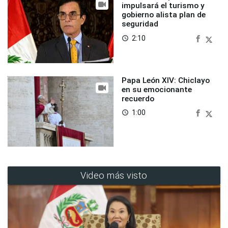
impulsará el turismo y
gobierno alista plan de
seguridad
2:10
access_time
Papa León XIV: Chiclayo
en su emocionante
recuerdo
1:00
access_time
Video más visto