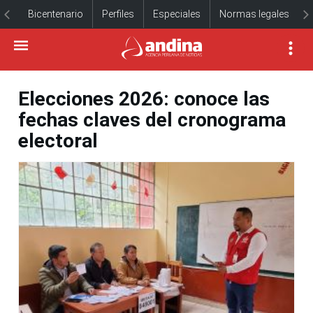
Bicentenario
Perfiles
Especiales
Normas legales
Elecciones 2026: conoce las
fechas claves del cronograma
electoral