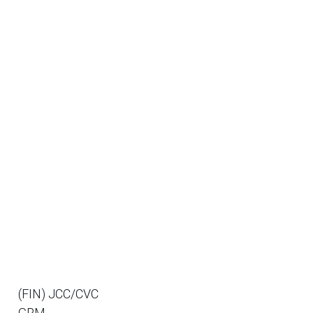
(FIN) JCC/CVC
GRM