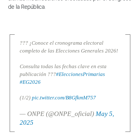
de la República.
??? ¡Conoce el cronograma electoral
completo de las Elecciones Generales 2026!
Consulta todas las fechas clave en esta
publicación ???
#EleccionesPrimarias
#EG2026
(1/2)
pic.twitter.com/B8GfkmM757
— ONPE (@ONPE_oficial)
May 5,
2025