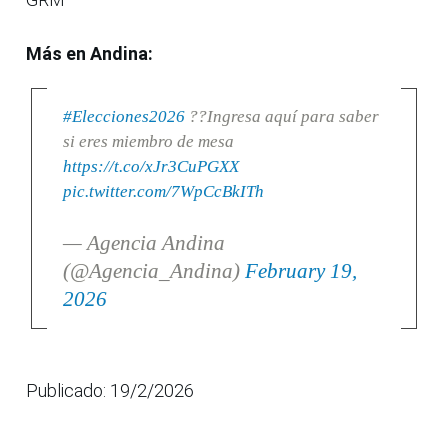
Más en Andina:
#Elecciones2026
??Ingresa aquí para saber
si eres miembro de mesa
https://t.co/xJr3CuPGXX
pic.twitter.com/7WpCcBkITh
— Agencia Andina
(@Agencia_Andina)
February 19,
2026
Publicado: 19/2/2026