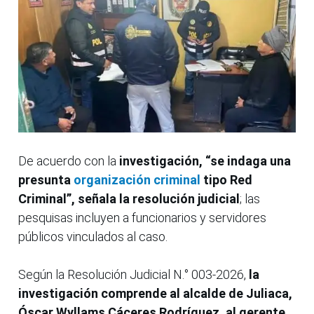
De acuerdo con la
investigación, “se indaga una
presunta
organización criminal
tipo Red
Criminal”, señala la resolución judicial
; las
pesquisas incluyen a funcionarios y servidores
públicos vinculados al caso.
Según la Resolución Judicial N.° 003-2026,
la
investigación comprende al alcalde de Juliaca,
Óscar Wyllams Cáceres Rodríguez, al gerente