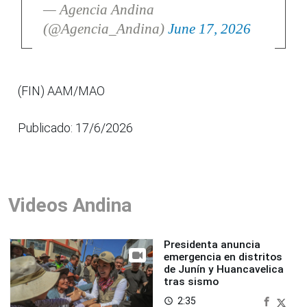
— Agencia Andina
(@Agencia_Andina)
June 17, 2026
(FIN) AAM/MAO
Publicado: 17/6/2026
Videos Andina
Presidenta anuncia
emergencia en distritos
de Junín y Huancavelica
tras sismo
2:35
access_time