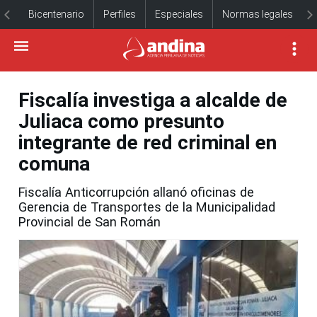
Bicentenario
Perfiles
Especiales
Normas legales
Fiscalía investiga a alcalde de
Juliaca como presunto
integrante de red criminal en
comuna
Fiscalía Anticorrupción allanó oficinas de
Gerencia de Transportes de la Municipalidad
Provincial de San Román