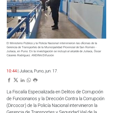
El Ministerio Público y la Policía Nacional intervinieron las oficinas de la
Gerencia de Transportes de la Municipalidad Provincial de San Román -
Juliaca, en Puno. En la investigación se incluyó al alcalde de Juliaca, Óscar
Cáceres Rodríguez. ANDINA/Difusión
10:44
| Juliaca, Puno, jun. 17.
La Fiscalía Especializada en Delitos de Corrupción
de Funcionarios y la Dirección Contra la Corrupción
(Dircocor) de la Policía Nacional intervinieron la
Gerencia de Transportes y Seguridad Vial de la