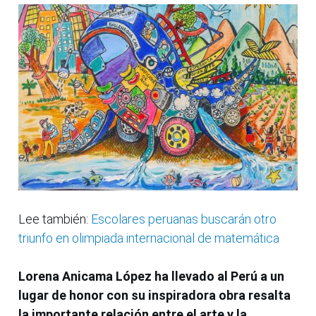
Lee también:
Escolares peruanas buscarán otro
triunfo en olimpiada internacional de matemática
Lorena Anicama López ha llevado al Perú a un
lugar de honor con su inspiradora obra resalta
la importante relación entre el arte y la