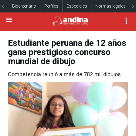
Bicentenario
Perfiles
Especiales
Normas legales
Estudiante peruana de 12 años
gana prestigioso concurso
mundial de dibujo
Competencia reunió a más de 782 mil dibujos