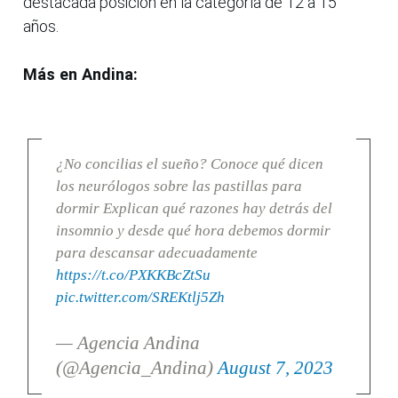
destacada posición en la categoría de 12 a 15
años.
Más en Andina:
¿No concilias el sueño? Conoce qué dicen
los neurólogos sobre las pastillas para
dormir Explican qué razones hay detrás del
insomnio y desde qué hora debemos dormir
para descansar adecuadamente
https://t.co/PXKKBcZtSu
pic.twitter.com/SREKtlj5Zh
— Agencia Andina
(@Agencia_Andina)
August 7, 2023