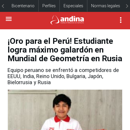
Bicentenario
Perfiles
Especiales
Normas legales
¡Oro para el Perú! Estudiante
logra máximo galardón en
Mundial de Geometría en Rusia
Equipo peruano se enfrentó a competidores de
EEUU, India, Reino Unido, Bulgaria, Japón,
Bielorrusia y Rusia