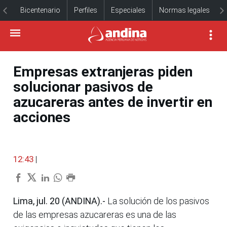
Bicentenario
Perfiles
Especiales
Normas legales
Empresas extranjeras piden
solucionar pasivos de
azucareras antes de invertir en
acciones
12:43
|
Lima, jul. 20 (ANDINA).-
La solución de los pasivos
de las empresas azucareras es una de las