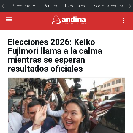
Bicentenario
Perfiles
Especiales
Normas legales
Elecciones 2026: Keiko
Fujimori llama a la calma
mientras se esperan
resultados oficiales