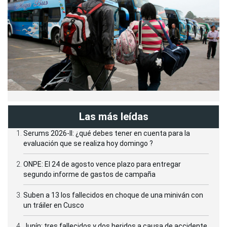
Las más leídas
Serums 2026-II: ¿qué debes tener en cuenta para la
evaluación que se realiza hoy domingo ?
ONPE: El 24 de agosto vence plazo para entregar
segundo informe de gastos de campaña
Suben a 13 los fallecidos en choque de una miniván con
un tráiler en Cusco
Junín: tres fallecidos y dos heridos a causa de accidente