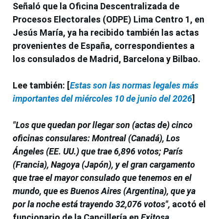
Señaló que la Oficina Descentralizada de
Procesos Electorales
(ODPE) Lima Centro 1,
en
Jesús María, ya ha recibido también las actas
provenientes de
España,
correspondientes a
los consulados de
Madrid, Barcelona y Bilbao.
Lee también: [
Estas son las normas legales más
importantes del miércoles 10 de junio del 2026
]
"
Los que quedan por llegar son (actas de) cinco
oficinas consulares: Montreal (Canadá), Los
Ángeles (EE. UU.) que trae 6,896 votos; París
(Francia), Nagoya (Japón), y el gran cargamento
que trae el mayor consulado que tenemos en el
mundo, que es Buenos Aires (Argentina), que ya
por la noche está trayendo 32,076 votos"
,
acotó el
funcionario de la
Cancillería
en
Exitosa
.