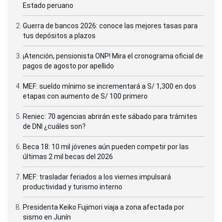
Estado peruano
Guerra de bancos 2026: conoce las mejores tasas para
tus depósitos a plazos
¡Atención, pensionista ONP! Mira el cronograma oficial de
pagos de agosto por apellido
MEF: sueldo mínimo se incrementará a S/ 1,300 en dos
etapas con aumento de S/ 100 primero
Reniec: 70 agencias abrirán este sábado para trámites
de DNI ¿cuáles son?
Beca 18: 10 mil jóvenes aún pueden competir por las
últimas 2 mil becas del 2026
MEF: trasladar feriados a los viernes impulsará
productividad y turismo interno
Presidenta Keiko Fujimori viaja a zona afectada por
sismo en Junín