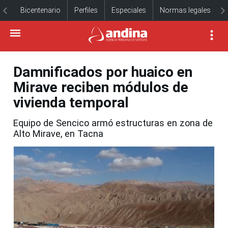
Bicentenario
Perfiles
Especiales
Normas legales
Damnificados por huaico en
Mirave reciben módulos de
vivienda temporal
Equipo de Sencico armó estructuras en zona de
Alto Mirave, en Tacna