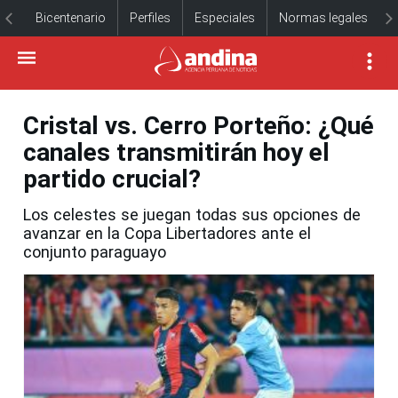
Bicentenario
Perfiles
Especiales
Normas legales
Cristal vs. Cerro Porteño: ¿Qué
canales transmitirán hoy el
partido crucial?
Los celestes se juegan todas sus opciones de
avanzar en la Copa Libertadores ante el
conjunto paraguayo