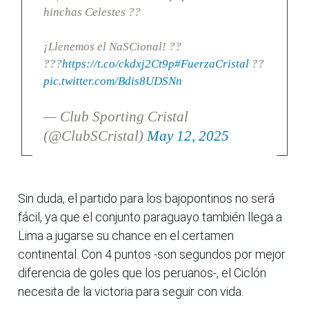
hinchas Celestes ??
¡Llenemos el NaSCional! ??
???
https://t.co/ckdxj2Ct9p
#FuerzaCristal
??
pic.twitter.com/Bdis8UDSNn
— Club Sporting Cristal
(@ClubSCristal)
May 12, 2025
Sin duda, el partido para los bajopontinos no será
fácil, ya que el conjunto paraguayo también llega a
Lima a jugarse su chance en el certamen
continental. Con 4 puntos -son segundos por mejor
diferencia de goles que los peruanos-, el Ciclón
necesita de la victoria para seguir con vida.