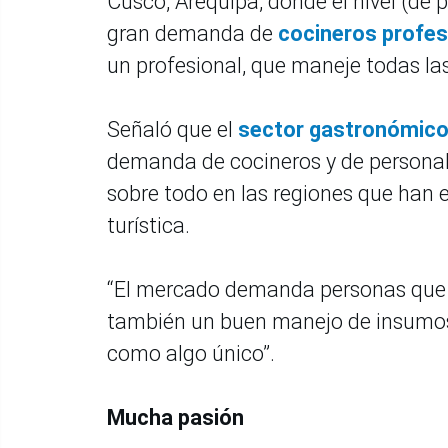
Cusco, Arequipa, donde el nivel (de 
gran demanda de
cocineros profes
un profesional, que maneje todas las
Señaló que el
sector gastronómic
demanda de cocineros y de personal 
sobre todo en las regiones que han 
turística.
“El mercado demanda personas que 
también un buen manejo de insumos 
como algo único”.
Mucha pasión