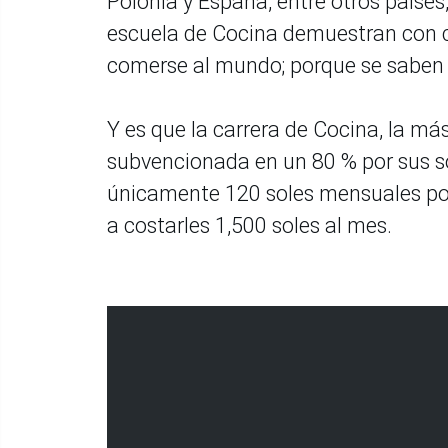
Polonia y España, entre otros países
escuela de Cocina demuestran con cr
comerse al mundo; porque se saben
Y es que la carrera de Cocina, la m
subvencionada en un 80 % por sus s
únicamente 120 soles mensuales por 
a costarles 1,500 soles al mes.