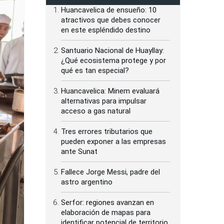
Huancavelica de ensueño: 10
atractivos que debes conocer
en este espléndido destino
Santuario Nacional de Huayllay:
¿Qué ecosistema protege y por
qué es tan especial?
Huancavelica: Minem evaluará
alternativas para impulsar
acceso a gas natural
Tres errores tributarios que
pueden exponer a las empresas
ante Sunat
Fallece Jorge Messi, padre del
astro argentino
Serfor: regiones avanzan en
elaboración de mapas para
identificar potencial de territorio