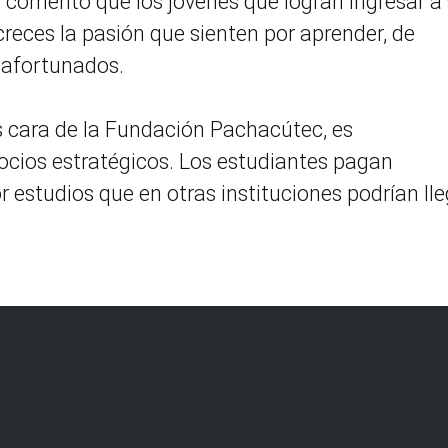
, comentó que los jóvenes que logran ingresar a
eces la pasión que sienten por aprender, de
 afortunados.
ás cara de la Fundación Pachacútec, es
ocios estratégicos. Los estudiantes pagan
estudios que en otras instituciones podrían lle