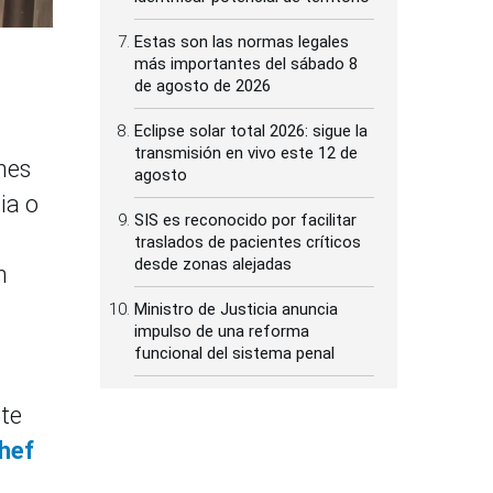
Estas son las normas legales
más importantes del sábado 8
de agosto de 2026
Eclipse solar total 2026: sigue la
transmisión en vivo este 12 de
enes
agosto
ia o
SIS es reconocido por facilitar
traslados de pacientes críticos
desde zonas alejadas
n
Ministro de Justicia anuncia
impulso de una reforma
funcional del sistema penal
rte
hef