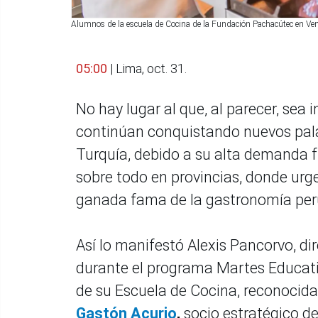
Alumnos de la escuela de Cocina de la Fundación Pachacútec en Ven
05:00
| Lima, oct. 31.
No hay lugar al que, al parecer, sea 
continúan conquistando nuevos pala
Turquía, debido a su alta demanda f
sobre todo en provincias, donde urg
ganada fama de la gastronomía per
Así lo manifestó Alexis Pancorvo, d
durante el programa Martes Educati
de su Escuela de Cocina, reconocid
Gastón Acurio
,
socio estratégico d