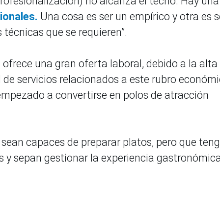
profesionalización) no alcanza el techo. Hay una
ionales.
Una cosa es ser un empírico y otra es s
 técnicas que se requieren”.
o
ofrece una gran oferta laboral, debido a la alta
de servicios relacionados a este rubro económi
empezado a convertirse en polos de atracción
sean capaces de preparar platos, pero que ten
y sepan gestionar la experiencia gastronómic