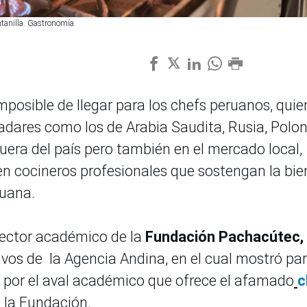
tanilla. Gastronomía.
imposible de llegar para los chefs peruanos, qui
dares como los de Arabia Saudita, Rusia, Polon
uera del país pero también en el mercado local,
en cocineros profesionales que sostengan la bie
uana.
irector académico de la
Fundación Pachacútec,
vos de la Agencia Andina, en el cual mostró pa
a por el aval académico que ofrece el afamado
c
e la Fundación.