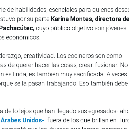
e de habilidades, esenciales para quienes dese
ostuvo por su parte
Karina Montes, directora de
 Pachacútec,
cuyo público objetivo son jóvenes
sos económicos.
derazgo, creatividad. Los cocineros son como
 de querer hacer las cosas; crear, fusionar. No
en es linda, es también muy sacrificada. A veces
porque se la pasan trabajando. Eso también debe
a de lo lejos que han llegado sus egresados- ah
 Árabes Unidos-
fuera de los que brillan en Tur