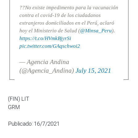
??No existe impedimento para la vacunación
contra el covid-19 de los ciudadanos
extranjeros domiciliados en el Perú, aclaró
hoy el Ministerio de Salud (
@Minsa_Peru
).
https://t.co/HVmkBjyrSi
pic.twitter.com/GAqschwoi2
— Agencia Andina
(@Agencia_Andina)
July 15, 2021
(FIN) LIT
GRM
Publicado: 16/7/2021