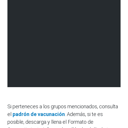
Si perteneces a los grupos mencionados, consulta
el
padrón de vacunación
. Además, si te es
posible, descarga y llena el Formato de