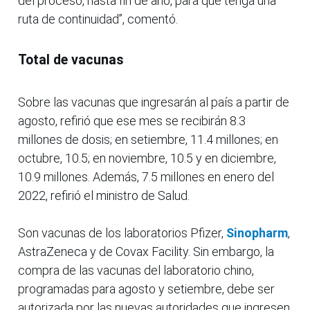
del proceso, hasta fin de año, para que tenga una
ruta de continuidad”, comentó.
Total de vacunas
Sobre las vacunas que ingresarán al país a partir de
agosto, refirió que ese mes se recibirán 8.3
millones de dosis; en setiembre, 11.4 millones; en
octubre, 10.5; en noviembre, 10.5 y en diciembre,
10.9 millones. Además, 7.5 millones en enero del
2022, refirió el ministro de Salud.
Son vacunas de los laboratorios Pfizer,
Sinopharm
,
AstraZeneca y de Covax Facility. Sin embargo, la
compra de las vacunas del laboratorio chino,
programadas para agosto y setiembre, debe ser
autorizada por las nuevas autoridades que ingresen