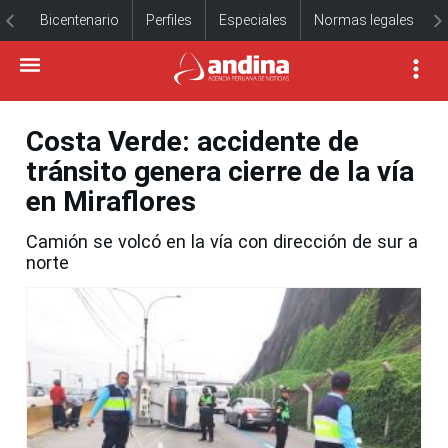
Bicentenario
Perfiles
Especiales
Normas legales
Costa Verde: accidente de
tránsito genera cierre de la vía
en Miraflores
Camión se volcó en la vía con dirección de sur a
norte