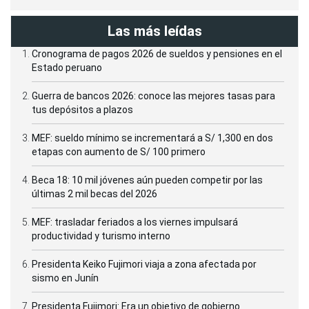
Las más leídas
Cronograma de pagos 2026 de sueldos y pensiones en el
Estado peruano
Guerra de bancos 2026: conoce las mejores tasas para
tus depósitos a plazos
MEF: sueldo mínimo se incrementará a S/ 1,300 en dos
etapas con aumento de S/ 100 primero
Beca 18: 10 mil jóvenes aún pueden competir por las
últimas 2 mil becas del 2026
MEF: trasladar feriados a los viernes impulsará
productividad y turismo interno
Presidenta Keiko Fujimori viaja a zona afectada por
sismo en Junín
Presidenta Fujimori: Era un objetivo de gobierno