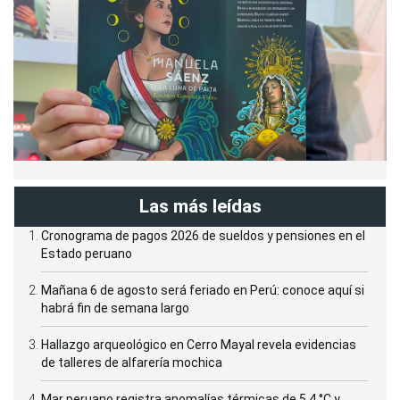
Las más leídas
Cronograma de pagos 2026 de sueldos y pensiones en el
Estado peruano
Mañana 6 de agosto será feriado en Perú: conoce aquí si
habrá fin de semana largo
Hallazgo arqueológico en Cerro Mayal revela evidencias
de talleres de alfarería mochica
Mar peruano registra anomalías térmicas de 5.4 °C y