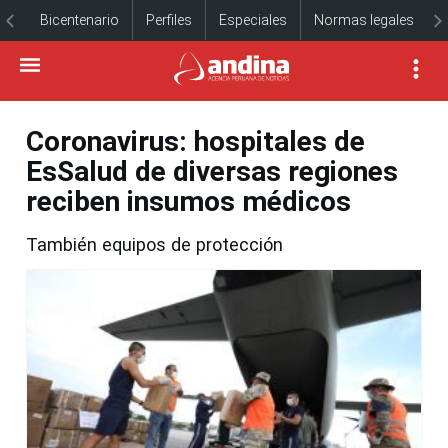
Bicentenario
Perfiles
Especiales
Normas legales
Coronavirus: hospitales de
EsSalud de diversas regiones
reciben insumos médicos
También equipos de protección