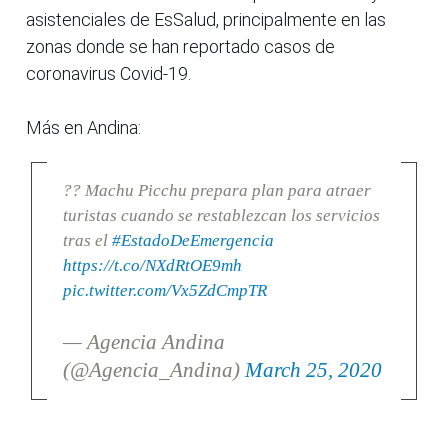
asistenciales de EsSalud, principalmente en las
zonas donde se han reportado casos de
coronavirus Covid-19.
Más en Andina:
?? Machu Picchu prepara plan para atraer
turistas cuando se restablezcan los servicios
tras el
#EstadoDeEmergencia
https://t.co/NXdRtOE9mh
pic.twitter.com/Vx5ZdCmpTR
— Agencia Andina
(@Agencia_Andina)
March 25, 2020