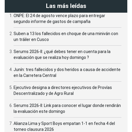
Las más leídas
ONPE: El 24 de agosto vence plazo para entregar
segundo informe de gastos de campaña
Suben a 13 los fallecidos en choque de una miniván con
un tráiler en Cusco
Serums 2026-II: ¿qué debes tener en cuenta para la
evaluación que se realiza hoy domingo ?
Junín: tres fallecidos y dos heridos a causa de accidente
en la Carretera Central
Ejecutivo designa a directores ejecutivos de Provías
Descentralizado y de Agro Rural
Serums 2026-II: Link para conocer el lugar donde rendirán
la evaluación este domingo
Alianza Lima y Sport Boys empatan 1-1 en fecha 4 del
torneo clausura 2026