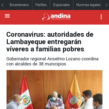
Bicentenario
Perfiles
Especiales
Normas legales
Coronavirus: autoridades de
Lambayeque entregarán
víveres a familias pobres
Gobernador regional Anselmo Lozano coordina
con alcaldes de 38 municipios