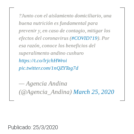
?Junto con el aislamiento domiciliario, una
buena nutrición es fundamental para
prevenir y, en caso de contagio, mitigar los
efectos del coronavirus (
#COVID?19
). Por
esa razón, conoce los beneficios del
superalimento andino cushuro
https://t.co/lrjchHWroi
pic.twitter.com/1nQZYTag7d
— Agencia Andina
(@Agencia_Andina)
March 25, 2020
Publicado: 25/3/2020