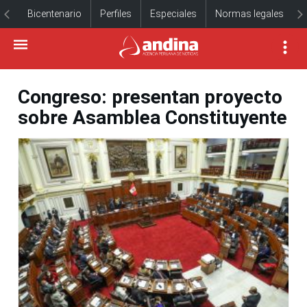
Bicentenario
Perfiles
Especiales
Normas legales
Congreso: presentan proyecto
sobre Asamblea Constituyente