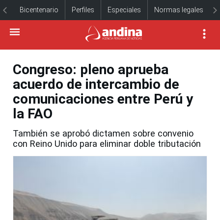
Bicentenario
Perfiles
Especiales
Normas legales
Congreso: pleno aprueba
acuerdo de intercambio de
comunicaciones entre Perú y
la FAO
También se aprobó dictamen sobre convenio
con Reino Unido para eliminar doble tributación