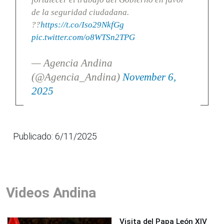
de la seguridad ciudadana.
??
https://t.co/Iso29NkfGg
pic.twitter.com/o8WTSn2TPG
— Agencia Andina
(@Agencia_Andina)
November 6,
2025
Publicado: 6/11/2025
Videos Andina
Visita del Papa León XIV