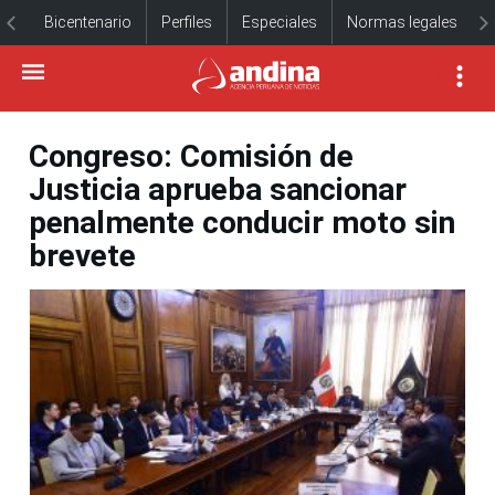
Bicentenario
Perfiles
Especiales
Normas legales
Congreso: Comisión de
Justicia aprueba sancionar
penalmente conducir moto sin
brevete