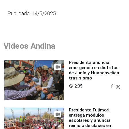
Publicado: 14/5/2025
Videos Andina
Presidenta anuncia
emergencia en distritos
de Junín y Huancavelica
tras sismo
2:35
access_time
Presidenta Fujimori
entrega módulos
escolares y anuncia
reinicio de clases en