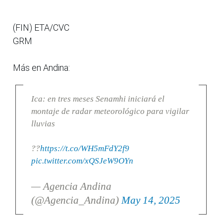
(FIN) ETA/CVC
GRM
Más en Andina:
Ica: en tres meses Senamhi iniciará el
montaje de radar meteorológico para vigilar
lluvias
??
https://t.co/WH5mFdY2f9
pic.twitter.com/xQSJeW9OYn
— Agencia Andina
(@Agencia_Andina)
May 14, 2025