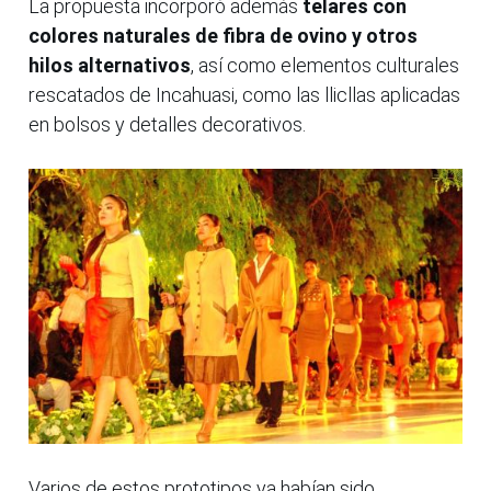
La propuesta incorporó además
telares con
colores naturales de fibra de ovino y otros
hilos alternativos
, así como elementos culturales
rescatados de Incahuasi, como las llicllas aplicadas
en bolsos y detalles decorativos.
Varios de estos prototipos ya habían sido