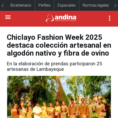
Bicentenario
Perfiles
Especiales
Normas legales
Chiclayo Fashion Week 2025
destaca colección artesanal en
algodón nativo y fibra de ovino
En la elaboración de prendas participaron 25
artesanas de Lambayeque