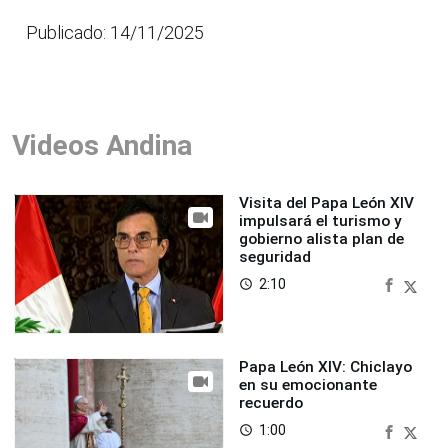
Publicado: 14/11/2025
Videos Andina
Visita del Papa León XIV
impulsará el turismo y
gobierno alista plan de
seguridad
2:10
access_time
Papa León XIV: Chiclayo
en su emocionante
recuerdo
1:00
access_time