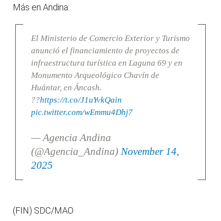
Más en Andina:
El Ministerio de Comercio Exterior y Turismo
anunció el financiamiento de proyectos de
infraestructura turística en Laguna 69 y en
Monumento Arqueológico Chavín de
Huántar, en Áncash.
??
https://t.co/J1uYvkQain
pic.twitter.com/wEmmu4Dhj7
— Agencia Andina
(@Agencia_Andina)
November 14,
2025
(FIN) SDC/MAO