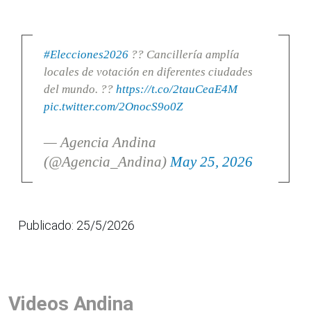
#Elecciones2026
?? Cancillería amplía
locales de votación en diferentes ciudades
del mundo. ??
https://t.co/2tauCeaE4M
pic.twitter.com/2OnocS9o0Z
— Agencia Andina
(@Agencia_Andina)
May 25, 2026
Publicado: 25/5/2026
Videos Andina