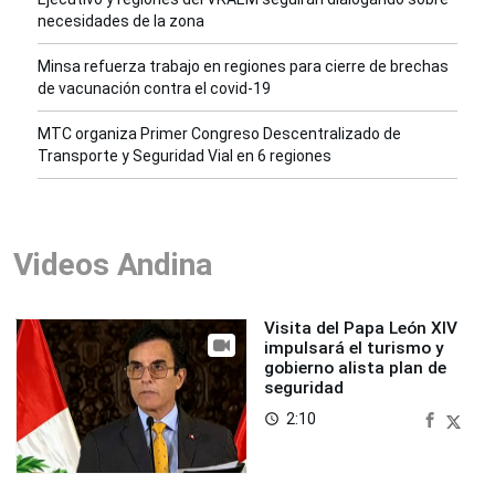
necesidades de la zona
Minsa refuerza trabajo en regiones para cierre de brechas
de vacunación contra el covid-19
MTC organiza Primer Congreso Descentralizado de
Transporte y Seguridad Vial en 6 regiones
Videos Andina
Visita del Papa León XIV
impulsará el turismo y
gobierno alista plan de
seguridad
2:10
access_time