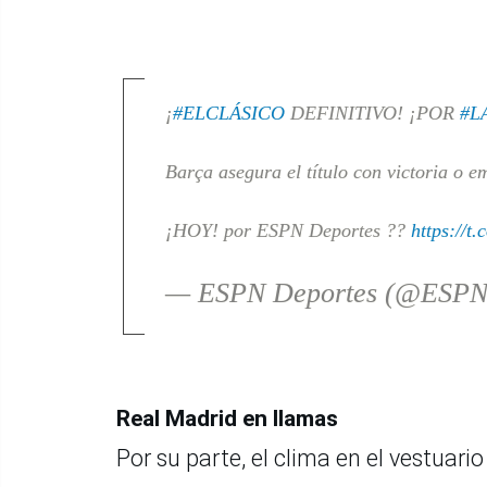
¡
#ELCLÁSICO
DEFINITIVO! ¡POR
#L
Barça asegura el título con victoria o 
¡HOY! por ESPN Deportes ??
https://t
— ESPN Deportes (@ESPN
Real Madrid en llamas
Por su parte, el clima en el vestuari