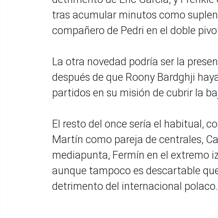
tras acumular minutos como suplent
compañero de Pedri en el doble pivo
La otra novedad podría ser la pres
después de que Roony Bardghji haya 
partidos en su misión de cubrir la 
El resto del once sería el habitual, 
Martín como pareja de centrales, Can
mediapunta, Fermín en el extremo i
aunque tampoco es descartable que 
detrimento del internacional polaco.