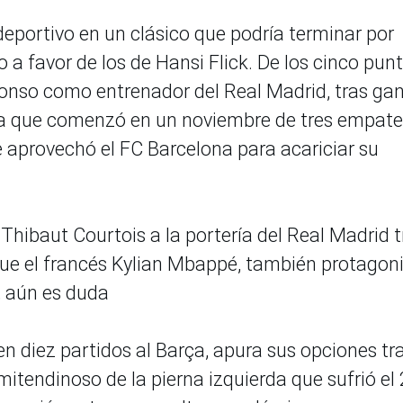
deportivo en un clásico que podría terminar por
o a favor de los de Hansi Flick. De los cinco pun
Alonso como entrenador del Real Madrid, tras ga
aída que comenzó en un noviembre de tres empat
e aprovechó el FC Barcelona para acariciar su
 Thibaut Courtois a la portería del Real Madrid t
 que el francés Kylian Mbappé, también protagon
, aún es duda
en diez partidos al Barça, apura sus opciones tra
itendinoso de la pierna izquierda que sufrió el