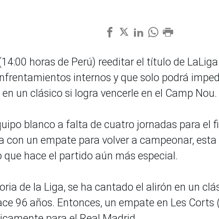
4:00 horas de Perú) reeditar el título de LaLiga
nfrentamientos internos y que solo podrá impedi
 en un clásico si logra vencerle en el Camp Nou.
ipo blanco a falta de cuatro jornadas para el f
sta con un empate para volver a campeonar, esta
 lo que hace el partido aún más especial.
oria de la Liga, se ha cantado el alirón en un clá
ace 96 años. Entonces, un empate en Les Corts 
ticamente para el Real Madrid.