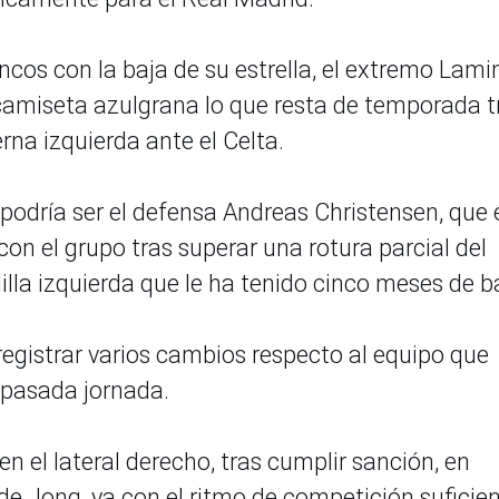
ancos con la baja de su estrella, el extremo Lami
a camiseta azulgrana lo que resta de temporada t
erna izquierda ante el Celta.
podría ser el defensa Andreas Christensen, que 
 el grupo tras superar una rotura parcial del
illa izquierda que le ha tenido cinco meses de b
 registrar varios cambios respecto al equipo que
 pasada jornada.
n el lateral derecho, tras cumplir sanción, en
 de Jong, ya con el ritmo de competición suficie