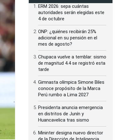
ERM 2026: sepa cuántas
autoridades serán elegidas este
4 de octubre
ONP: ¿quiénes recibirán 25%
adicional en su pensión en el
mes de agosto?
Chupaca vuelve a temblar: sismo
de magnitud 4.4 se registró esta
tarde
Gimnasta olímpica Simone Biles
conoce propósito de la Marca
Perú rumbo a Lima 2027
Presidenta anuncia emergencia
en distritos de Junín y
Huancavelica tras sismo
Mininter designa nuevo director
de la Dirección de Inteligencia