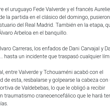
e el uruguayo Fede Valverde y el francés Aureli
e la partida en el clásico del domingo, pusieron
vestuario del Real Madrid. También en la etapa, q
lvaro Arbeloa en el banquillo.
varo Carreras, los enfados de Dani Carvajal y D
… hasta un incidente que traspasó cualquier lími
bal, entre Valverde y Tchouaméni acabó con el
ad de esta, resbalarse y golpearse la cabeza con
rtiva de Valdebebas, lo que le obligó a recibir
r un traumatismo craneoencefálico que le hará te
ías.