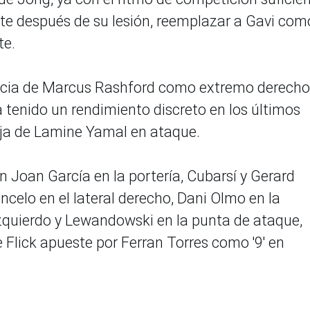
e después de su lesión, reemplazar a Gavi com
te.
encia de Marcus Rashford como extremo derecho
tenido un rendimiento discreto en los últimos
baja de Lamine Yamal en ataque.
con Joan García en la portería, Cubarsí y Gerard
celo en el lateral derecho, Dani Olmo en la
zquierdo y Lewandowski en la punta de ataque,
Flick apueste por Ferran Torres como '9' en