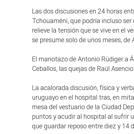
Las dos discusiones en 24 horas entr
Tchouaméni, que podría incluso ser d
relieve la tensión que se vive en el 
se presume solo de unos meses, de Á
El manotazo de Antonio Rüdiger a Ál
Ceballos, las quejas de Raúl Asencio
La acalorada discusión, física y ver
uruguayo en el hospital tras, en mit
mesa del vestuario de la Ciudad Depo
puntos y acudir al hospital al sufri
que guardar reposo entre diez y 14 d