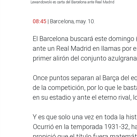
Lewandowski es carta del Barcelona ante Real Madrid
08:45
| Barcelona, may. 10.
El Barcelona buscará este domingo (1
ante un Real Madrid en llamas por e
primer alirón del conjunto azulgrana
Once puntos separan al Barça del equ
de la competición, por lo que le ba
en su estadio y ante el eterno rival,
Y es que solo una vez en toda la hist
Ocurrió en la temporada 1931-32, h
propició que el título fuera matemá