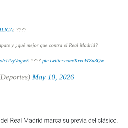
ALIGA
! ????
empate y ¿qué mejor que contra el Real Madrid?
.co/clTvyVagwE
????
pic.twitter.com/KrvoWZu3Qw
Deportes)
May 10, 2026
o del Real Madrid marca su previa del clásico.