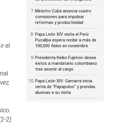
Ministro Cuba anuncia cuatro
comisiones para impulsar
reformas y productividad
Papa León XIV visita el Perú:
Pucallpa espera recibir a más de
r el
100,000 fieles en noviembre
Presidenta Keiko Fujimori desea
éxitos a mandatario colombiano
tras asumir al cargo
inal
Papa León XIV: Gamarra inicia
 vez
venta de "Papapolos" y prendas
alusivas a su visita
sico.
(2-2)