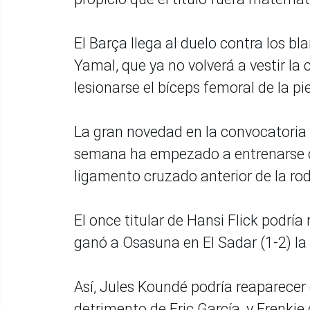
El Barça llega al duelo contra los bl
Yamal, que ya no volverá a vestir l
lesionarse el bíceps femoral de la pi
La gran novedad en la convocatoria 
semana ha empezado a entrenarse con
ligamento cruzado anterior de la rod
El once titular de Hansi Flick podría
ganó a Osasuna en El Sadar (1-2) la
Así, Jules Koundé podría reaparecer e
detrimento de Eric García, y Frenkie