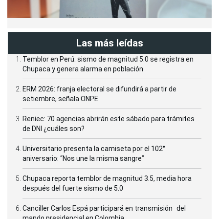
Las más leídas
Temblor en Perú: sismo de magnitud 5.0 se registra en
Chupaca y genera alarma en población
ERM 2026: franja electoral se difundirá a partir de
setiembre, señala ONPE
Reniec: 70 agencias abrirán este sábado para trámites
de DNI ¿cuáles son?
Universitario presenta la camiseta por el 102°
aniversario: “Nos une la misma sangre”
Chupaca reporta temblor de magnitud 3.5, media hora
después del fuerte sismo de 5.0
Canciller Carlos Espá participará en transmisión del
mando presidencial en Colombia