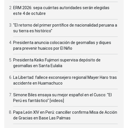
ERM 2026: sepa cuántas autoridades serán elegidas
este 4 de octubre
"El retorno del primer pontífice de nacionalidad peruana a
su tierra es histórico"
Presidenta anuncia colocación de geomallas y diques
para prevenir huaicos por El Niño
Presidenta Keiko Fujimori supervisa depósito de
geomallas en Santa Eulalia
La Libertad: fallece exconsejero regional Mayer Haro tras
accidente en Huamachuco
Simone Biles ensaya su mejor español en el Cusco: "El
Perú es fantástico" [videos]
Papa León XIV en Perú: canciller confirma Misa de Acción
de Gracias en Base Las Palmas