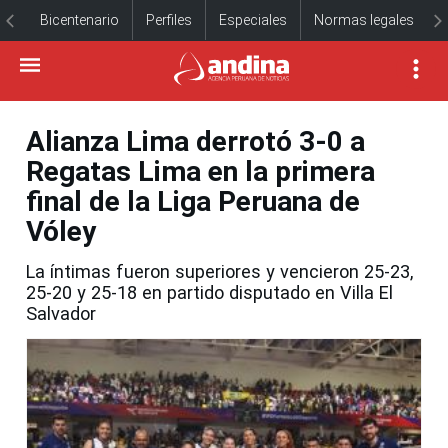
Bicentenario
Perfiles
Especiales
Normas legales
Alianza Lima derrotó 3-0 a
Regatas Lima en la primera
final de la Liga Peruana de
Vóley
La íntimas fueron superiores y vencieron 25-23,
25-20 y 25-18 en partido disputado en Villa El
Salvador