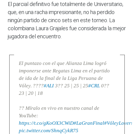
El parcial definitivo fue totalmente de Universitario,
que, en una racha impresionante, no ha perdido
ningún partido de cinco sets en este torneo. La
colombiana Laura Grajales fue considerada la mejor
jugadora del encuentro.
El puntazo con el que Alianza Lima logró
imponerse ante Regatas Lima en el partido
de ida de la final de la Liga Peruana de
Vóley. ????
#ALI
3?? 25 | 25 | 25
#CRL
0??
23 | 20 | 18
?? Míralo en vivo en nuestro canal de
YouTube:
https://t.co/gKoOX3CWiD
#LaGranFinal
#VóleyLovers
pic.twitter.com/ShnqCykR75