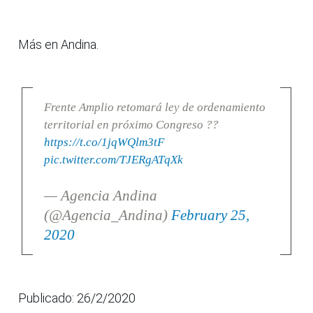
Más en Andina.
Frente Amplio retomará ley de ordenamiento
territorial en próximo Congreso ??
https://t.co/1jqWQlm3tF
pic.twitter.com/TJERgATqXk
— Agencia Andina
(@Agencia_Andina)
February 25,
2020
Publicado: 26/2/2020