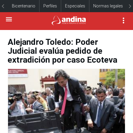
Bicentenario
Perfiles
Especiales
Normas legales
Alejandro Toledo: Poder
Judicial evalúa pedido de
extradición por caso Ecoteva