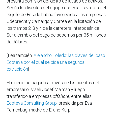
presunta comisión del delito de lavado de activos.
Según los fiscales del equipo especial Lava Jato, el
ex jefe de Estado habría favorecido a las empresas
Odebrecht y Camargo y Correa en la licitación de
los tramos 2, 3 y 4 de la carretera Interoceánica
Sur a cambio del pago de sobornos por 35 millones
de dólares.
[Lea también:
Alejandro Toledo: las claves del caso
Ecoteva por el cual se pide una segunda
extradición
]
El dinero fue pagado a través de las cuentas del
empresario israelí Josef Maiman y luego
transferido a empresas
offshore
, entre ellas
Ecoteva Consulting Group
, presidida por Eva
Fernenbug, madre de Eliane Karp.