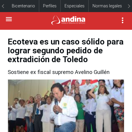
Bicentenario
Perfiles
Especiales
Normas legales
Ecoteva es un caso sólido para
lograr segundo pedido de
extradición de Toledo
Sostiene ex fiscal supremo Avelino Guillén