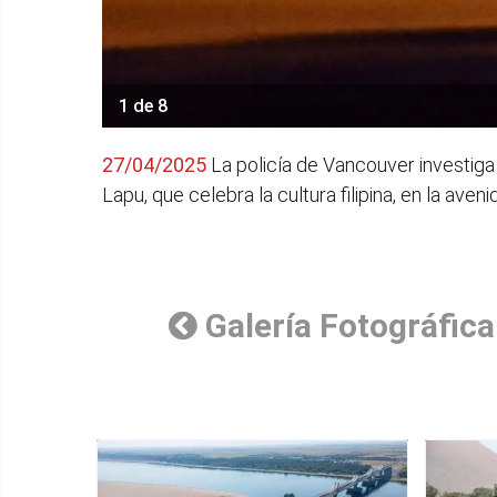
1 de 8
27/04/2025
La policía de Vancouver investiga
Lapu, que celebra la cultura filipina, en la ave
Galería Fotográfica