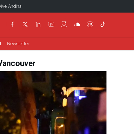
Vive Andina
t
Newsletter
 Vancouver