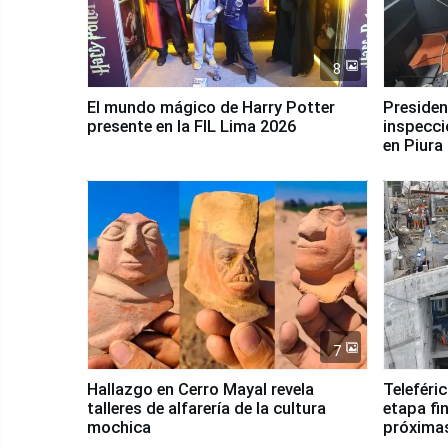
8
El mundo mágico de Harry Potter
Presidenta Keiko Fu
presente en la FIL Lima 2026
inspecci
en Piura
7
Hallazgo en Cerro Mayal revela
Teleféri
talleres de alfarería de la cultura
etapa fi
mochica
próxima