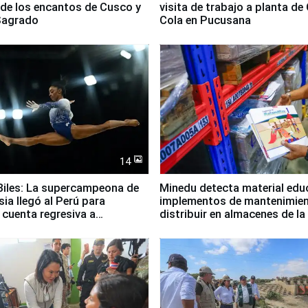
 de los encantos de Cusco y
visita de trabajo a planta de
 Sagrado
Cola en Pucusana
14
iles: La supercampeona de
Minedu detecta material edu
sia llegó al Perú para
implementos de mantenimien
cuenta regresiva a
distribuir en almacenes de l
icanos Lima 2027