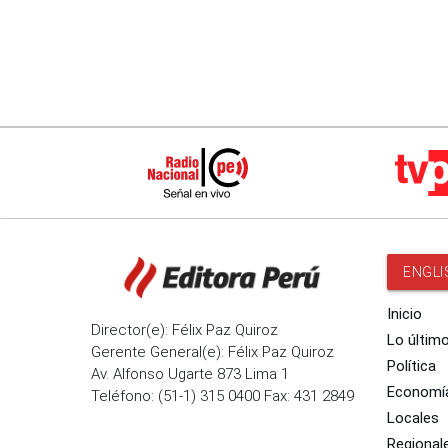
ENGLI
Inicio
Director(e): Félix Paz Quiroz
Lo últim
Gerente General(e): Félix Paz Quiroz
Política
Av. Alfonso Ugarte 873 Lima 1
Economí
Teléfono: (51-1) 315 0400 Fax: 431 2849
Locales
Regional