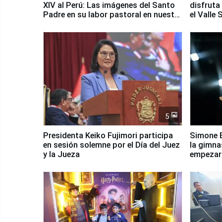
XIV al Perú: Las imágenes del Santo
disfruta
Padre en su labor pastoral en nuestro
el Valle
país
5
Presidenta Keiko Fujimori participa
Simone B
en sesión solemne por el Día del Juez
la gimna
y la Jueza
empezar 
Panamer