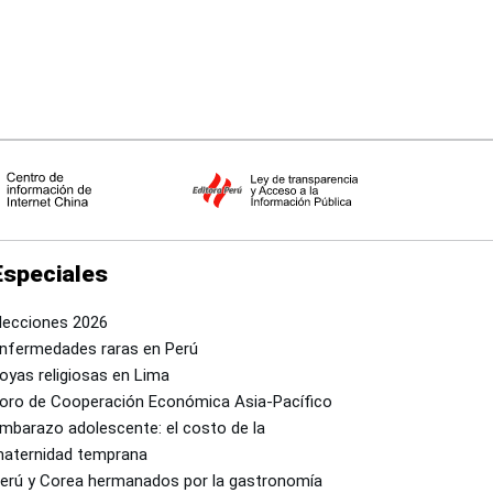
Especiales
lecciones 2026
nfermedades raras en Perú
oyas religiosas en Lima
oro de Cooperación Económica Asia-Pacífico
mbarazo adolescente: el costo de la
aternidad temprana
erú y Corea hermanados por la gastronomía