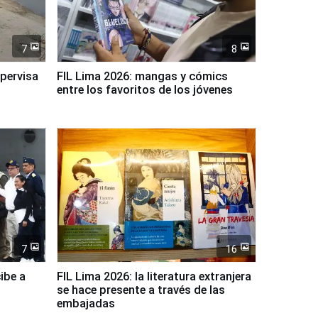
7
8
upervisa
FIL Lima 2026: mangas y cómics
entre los favoritos de los jóvenes
7
16
ibe a
FIL Lima 2026: la literatura extranjera
se hace presente a través de las
embajadas