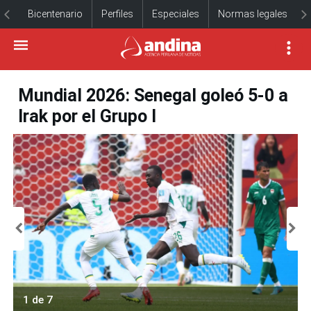
Bicentenario
Perfiles
Especiales
Normas legales
Mundial 2026: Senegal goleó 5-0 a
Irak por el Grupo I
1 de 7