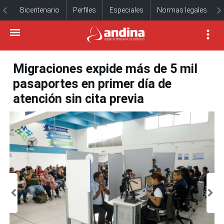
Bicentenario
Perfiles
Especiales
Normas legales
Migraciones expide más de 5 mil
pasaportes en primer día de
atención sin cita previa