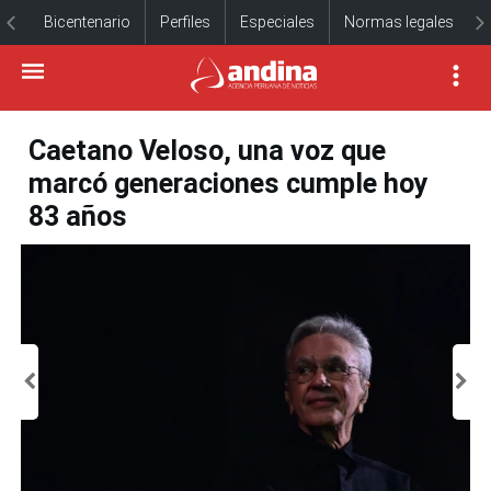
Bicentenario
Perfiles
Especiales
Normas legales
Caetano Veloso, una voz que
marcó generaciones cumple hoy
83 años