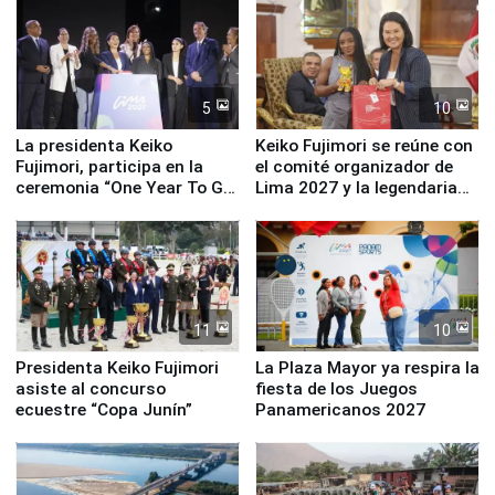
5
10
La presidenta Keiko
Keiko Fujimori se reúne con
Fujimori, participa en la
el comité organizador de
ceremonia “One Year To Go
Lima 2027 y la legendaria
de Lima 2027”
Simone Biles
11
10
Presidenta Keiko Fujimori
La Plaza Mayor ya respira la
asiste al concurso
fiesta de los Juegos
ecuestre “Copa Junín”
Panamericanos 2027