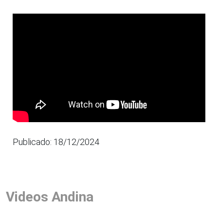
Editor's note: Information provided by the
Peruvian Ministry of Foreign Affairs.
(END) NDP/MVB
Publicado: 18/12/2024
Videos Andina