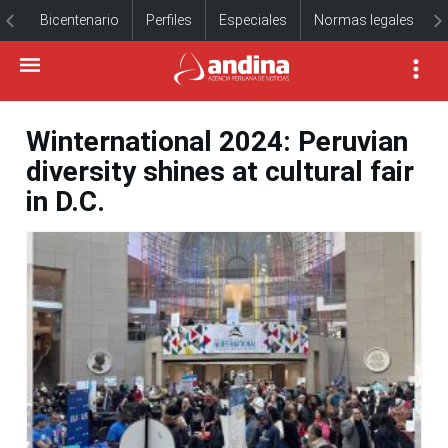
Bicentenario
Perfiles
Especiales
Normas legales
Winternational 2024: Peruvian
diversity shines at cultural fair
in D.C.