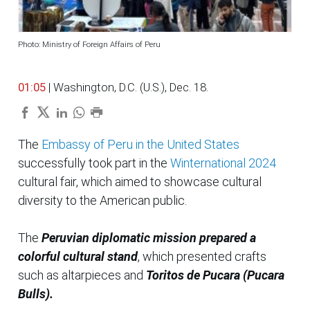
Photo: Ministry of Foreign Affairs of Peru
01:05
| Washington, D.C. (U.S.), Dec. 18.
The
Embassy of Peru in the United States
successfully took part in the
Winternational 2024
cultural fair, which aimed to showcase cultural
diversity to the American public.
The
Peruvian diplomatic mission prepared a
colorful cultural stand
, which presented crafts
such as altarpieces and
Toritos de Pucara (Pucara
Bulls).