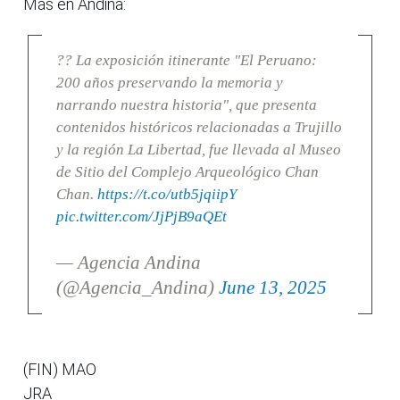
Más en Andina:
?? La exposición itinerante "El Peruano:
200 años preservando la memoria y
narrando nuestra historia", que presenta
contenidos históricos relacionadas a Trujillo
y la región La Libertad, fue llevada al Museo
de Sitio del Complejo Arqueológico Chan
Chan.
https://t.co/utb5jqiipY
pic.twitter.com/JjPjB9aQEt
— Agencia Andina
(@Agencia_Andina)
June 13, 2025
(FIN) MAO
JRA