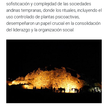
sofisticación y complejidad de las sociedades
andinas tempranas, donde los rituales, incluyendo el
uso controlado de plantas psicoactivas,
desempeñaron un papel crucial en la consolidación
del liderazgo y la organización social.