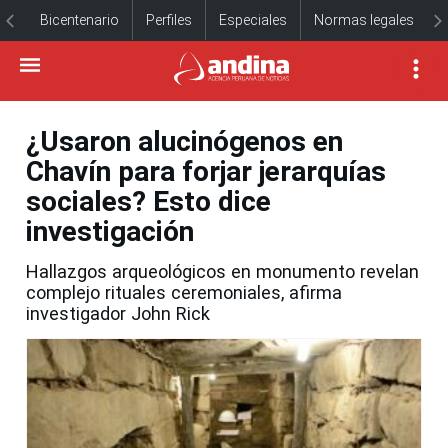
Bicentenario
Perfiles
Especiales
Normas legales
¿Usaron alucinógenos en
Chavín para forjar jerarquías
sociales? Esto dice
investigación
Hallazgos arqueológicos en monumento revelan
complejo rituales ceremoniales, afirma
investigador John Rick