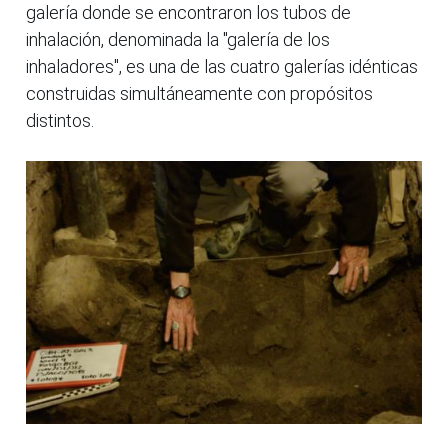
galería donde se encontraron los tubos de
inhalación, denominada la "galería de los
inhaladores", es una de las cuatro galerías idénticas
construidas simultáneamente con propósitos
distintos.