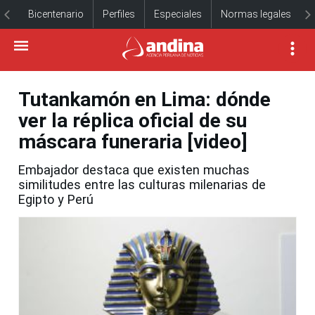
Bicentenario
Perfiles
Especiales
Normas legales
Tutankamón en Lima: dónde
ver la réplica oficial de su
máscara funeraria [video]
Embajador destaca que existen muchas
similitudes entre las culturas milenarias de
Egipto y Perú