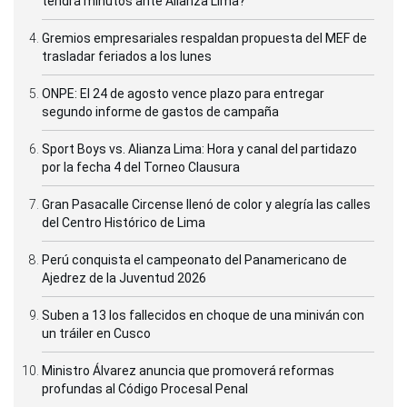
tendrá minutos ante Alianza Lima?
Gremios empresariales respaldan propuesta del MEF de
trasladar feriados a los lunes
ONPE: El 24 de agosto vence plazo para entregar
segundo informe de gastos de campaña
Sport Boys vs. Alianza Lima: Hora y canal del partidazo
por la fecha 4 del Torneo Clausura
Gran Pasacalle Circense llenó de color y alegría las calles
del Centro Histórico de Lima
Perú conquista el campeonato del Panamericano de
Ajedrez de la Juventud 2026
Suben a 13 los fallecidos en choque de una miniván con
un tráiler en Cusco
Ministro Álvarez anuncia que promoverá reformas
profundas al Código Procesal Penal