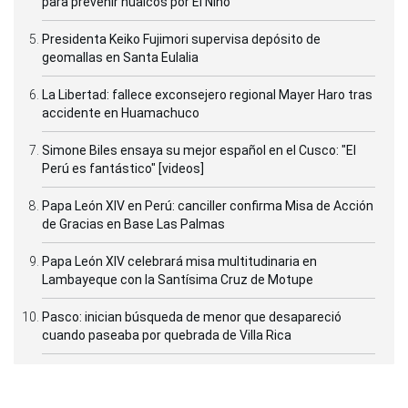
para prevenir huaicos por El Niño
Presidenta Keiko Fujimori supervisa depósito de
geomallas en Santa Eulalia
La Libertad: fallece exconsejero regional Mayer Haro tras
accidente en Huamachuco
Simone Biles ensaya su mejor español en el Cusco: "El
Perú es fantástico" [videos]
Papa León XIV en Perú: canciller confirma Misa de Acción
de Gracias en Base Las Palmas
Papa León XIV celebrará misa multitudinaria en
Lambayeque con la Santísima Cruz de Motupe
Pasco: inician búsqueda de menor que desapareció
cuando paseaba por quebrada de Villa Rica