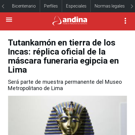
Bicentenario
Perfiles
Especiales
Normas legales
Tutankamón en tierra de los
Incas: réplica oficial de la
máscara funeraria egipcia en
Lima
Será parte de muestra permanente del Museo
Metropolitano de Lima