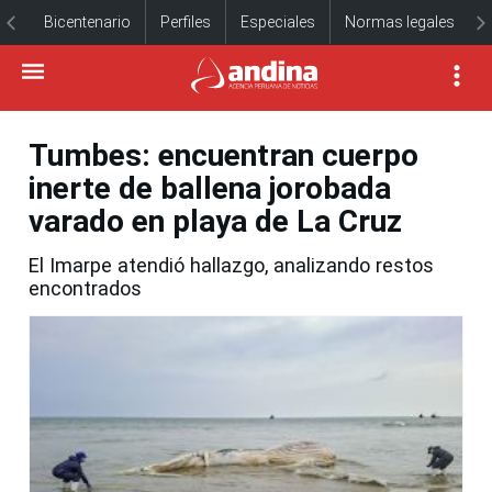
Bicentenario
Perfiles
Especiales
Normas legales
Tumbes: encuentran cuerpo
inerte de ballena jorobada
varado en playa de La Cruz
El Imarpe atendió hallazgo, analizando restos
encontrados