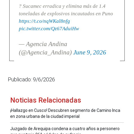
? Sucamec erradica y elimina más de 1.4
toneladas de explosivos incautados en Puno
https://t.co/nqWKal8nfg
pic.twitter.com/Qz67AduiHw
— Agencia Andina
(@Agencia_Andina)
June 9, 2026
Publicado: 9/6/2026
Noticias Relacionadas
¡Hallazgo en Cusco! Descubren segmento de Camino Inca
en zona urbana de la ciudad imperial
Juzgado de Arequipa condena a cuatro años a personero