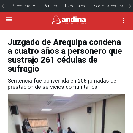
Bicentenario
Perfiles
Especiales
Normas legales
Juzgado de Arequipa condena
a cuatro años a personero que
sustrajo 261 cédulas de
sufragio
Sentencia fue convertida en 208 jornadas de
prestación de servicios comunitarios