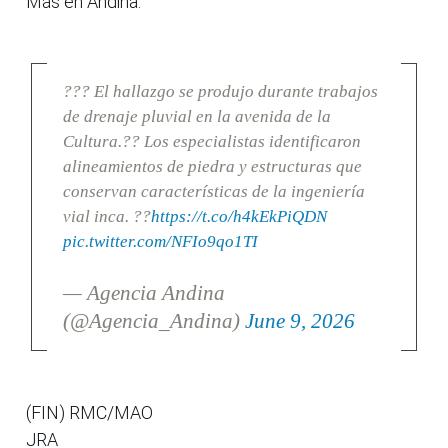
Más en Andina:
??? El hallazgo se produjo durante trabajos
de drenaje pluvial en la avenida de la
Cultura.?? Los especialistas identificaron
alineamientos de piedra y estructuras que
conservan características de la ingeniería
vial inca. ??
https://t.co/h4kEkPiQDN
pic.twitter.com/NFIo9qo1TI
— Agencia Andina
(@Agencia_Andina)
June 9, 2026
(FIN) RMC/MAO
JRA