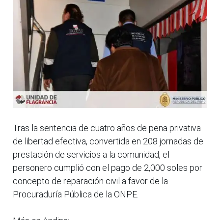
Tras la sentencia de cuatro años de pena privativa
de libertad efectiva, convertida en 208 jornadas de
prestación de servicios a la comunidad, el
personero cumplió con el pago de 2,000 soles por
concepto de reparación civil a favor de la
Procuraduría Pública de la ONPE.