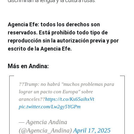
discriminan la lengua y la cultura rusas.
Agencia Efe: todos los derechos son
reservados. Está prohibido todo tipo de
reproducción sin la autorización previa y por
escrito de la Agencia Efe.
Más en Andina:
??Trump: no habrá "muchos problemas para
lograr un pacto con Europa" sobre
aranceles??
https://t.co/Ks65aihxVt
pic.twitter.com/Lw2gy5YGPm
— Agencia Andina
(@Agencia_Andina)
April 17, 2025