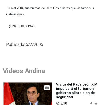
En el 2004, fueron más de 60 mil los turistas que visitaron sus
instalaciones.
(FIN) ELJ/LBH/AZL
Publicado: 5/7/2005
Videos Andina
Visita del Papa León XIV
impulsará el turismo y
gobierno alista plan de
seguridad
2:10
access_time