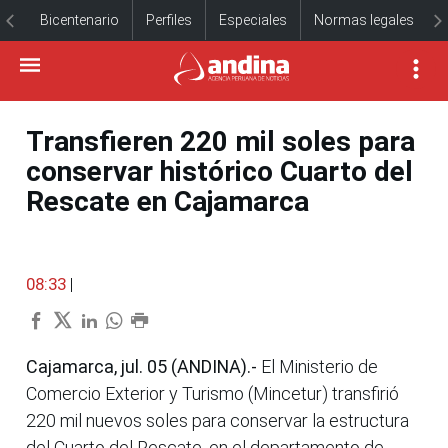
Bicentenario
Perfiles
Especiales
Normas legales
Transfieren 220 mil soles para
conservar histórico Cuarto del
Rescate en Cajamarca
08:33
|
Cajamarca, jul. 05 (ANDINA).-
El Ministerio de
Comercio Exterior y Turismo (Mincetur) transfirió
220 mil nuevos soles para conservar la estructura
del Cuarto del Rescate, en el departamento de