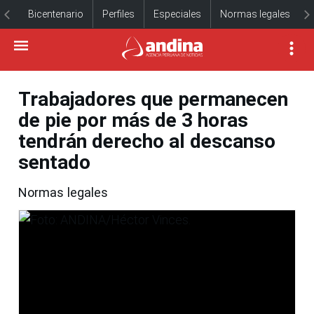
Bicentenario
Perfiles
Especiales
Normas legales
Trabajadores que permanecen
de pie por más de 3 horas
tendrán derecho al descanso
sentado
Normas legales