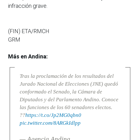
infracción grave.
(FIN) ETA/RMCH
GRM
Más en Andina:
Tras la proclamación de los resultados del
Jurado Nacional de Elecciones (JNE) quedó
conformado el Senado, la Cámara de
Diputados y del Parlamento Andino. Conoce
las funciones de los 60 senadores electos.
??
https://t.co/Jp2MG0qbn0
pic.twitter.com/8ARGkIdlpp
— Agencia Andina