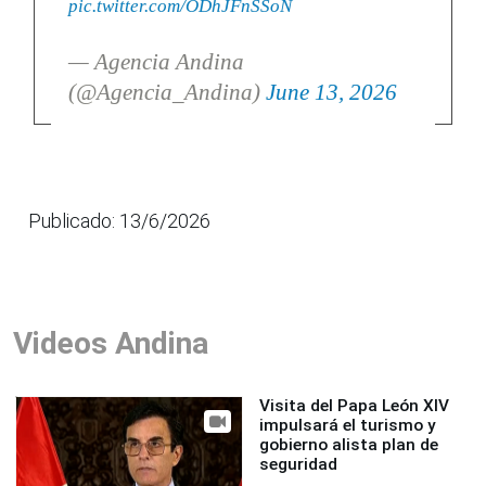
pic.twitter.com/ODhJFnSSoN
— Agencia Andina
(@Agencia_Andina)
June 13, 2026
Publicado: 13/6/2026
Videos Andina
Visita del Papa León XIV
impulsará el turismo y
gobierno alista plan de
seguridad