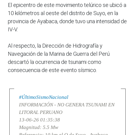
El epicentro de este movimiento telúrico se ubicó a
10 kilómetros al oeste del distrito de Suyo, en la
provincia de Ayabaca, donde tuvo una intensidad de
IV-V.
Al respecto, la Dirección de Hidrografía y
Navegación de la Marina de Guerra del Perú
descartó la ocurrencia de tsunami como
consecuencia de este evento sísmico.
#ÚltimoSismoNacional
INFORMACIÓN - NO GENERA TSUNAMI EN
LITORAL PERUANO
13-06-26 01:35:38
Magnitud: 5.5 Mw
Referencia: 10 km al O de Suyo , Ayabaca-