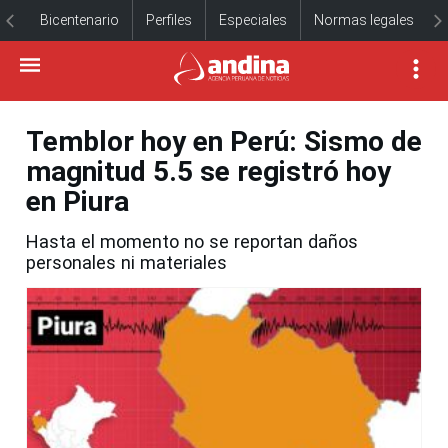
Bicentenario
Perfiles
Especiales
Normas legales
Temblor hoy en Perú: Sismo de
magnitud 5.5 se registró hoy
en Piura
Hasta el momento no se reportan daños
personales ni materiales