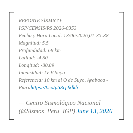
REPORTE SÍSMICO:
IGP/CENSIS/RS 2026-0353
Fecha y Hora Local: 13/06/2026,01:35:38
Magnitud: 5.5
Profundidad: 68 km
Latitud: -4.50
Longitud: -80.09
Intensidad: IV-V Suyo
Referencia: 10 km al O de Suyo, Ayabaca -
Piura
https://t.co/p5Srj4klkb
— Centro Sismológico Nacional
(@Sismos_Peru_IGP)
June 13, 2026