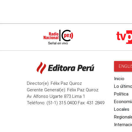
ENGLI
Inicio
Director(e): Félix Paz Quiroz
Lo últim
Gerente General(e): Félix Paz Quiroz
Política
Av. Alfonso Ugarte 873 Lima 1
Economí
Teléfono: (51-1) 315 0400 Fax: 431 2849
Locales
Regional
Internaci