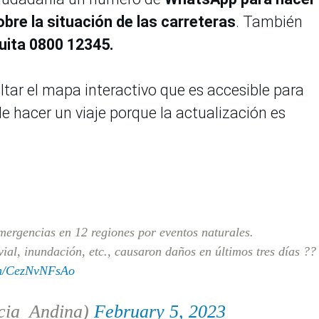
bre la situación de las carreteras
. También
tuita 0800 12345.
ultar el mapa interactivo que es accesible para
de hacer un viaje porque la actualización es
mergencias en 12 regiones por eventos naturales.
vial, inundación, etc., causaron daños en últimos tres días ??
com/CezNvNFsAo
cia_Andina)
February 5, 2023