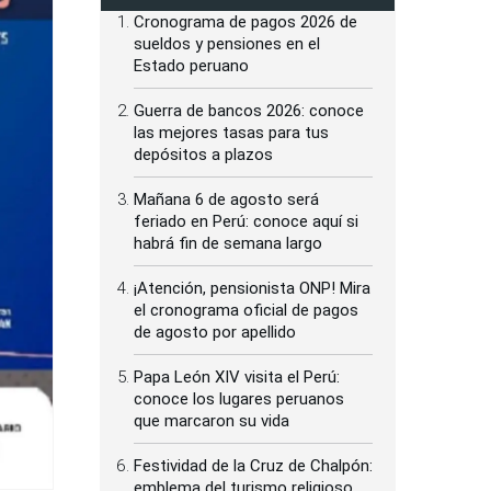
Cronograma de pagos 2026 de
sueldos y pensiones en el
Estado peruano
Guerra de bancos 2026: conoce
las mejores tasas para tus
depósitos a plazos
Mañana 6 de agosto será
feriado en Perú: conoce aquí si
habrá fin de semana largo
¡Atención, pensionista ONP! Mira
el cronograma oficial de pagos
de agosto por apellido
Papa León XIV visita el Perú:
conoce los lugares peruanos
que marcaron su vida
Festividad de la Cruz de Chalpón:
emblema del turismo religioso