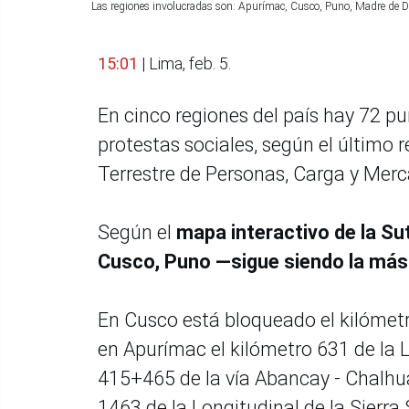
Las regiones involucradas son: Apurímac, Cusco, Puno, Madre de D
15:01
| Lima, feb. 5.
En cinco regiones del país hay 72 pu
protestas sociales, según el último 
Terrestre de Personas, Carga y Merc
Según el
mapa interactivo de la Su
Cusco, Puno —sigue siendo la más
En Cusco está bloqueado el kilómetr
en Apurímac el kilómetro 631 de la Lo
415+465 de la vía Abancay - Chalhu
1463 de la Longitudinal de la Sierra