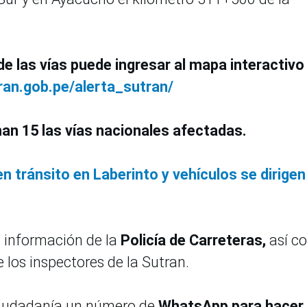
de las vías puede ingresar al mapa interactivo
tran.gob.pe/alerta_sutran/
n 15 las vías nacionales afectadas.
n tránsito en Laberinto y vehículos se dirigen
n información de la
Policía de Carreteras,
así c
e los inspectores de la Sutran.
 ciudadanía un número de
WhatsApp para hacer