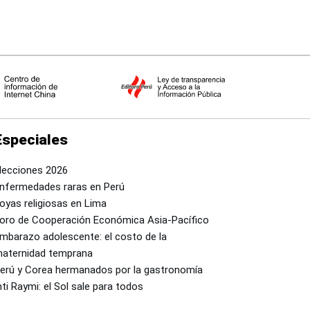
Especiales
lecciones 2026
nfermedades raras en Perú
oyas religiosas en Lima
oro de Cooperación Económica Asia-Pacífico
mbarazo adolescente: el costo de la
aternidad temprana
erú y Corea hermanados por la gastronomía
nti Raymi: el Sol sale para todos