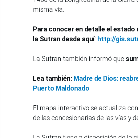
misma vía.
Para conocer en detalle el estado 
la Sutran desde aquí
:
http://gis.su
La Sutran también informó que
suma
Lea también:
Madre de Dios: reabre
Puerto Maldonado
El mapa interactivo se actualiza co
de las concesionarias de las vías y d
La Sutran tiene a disposición de la