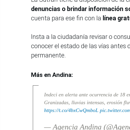
denuncias o brindar información so
cuenta para ese fin con la
línea gra
Insta a la ciudadanía revisar o cons
conocer el estado de las vías antes 
permanente.
Más en Andina:
Indeci en alerta ante ocurrencia de 18 e
Granizadas, lluvias intensas, erosión flu
https://t.co/4bxCwQmboL
pic.twitter.
— Agencia Andina (@Agen