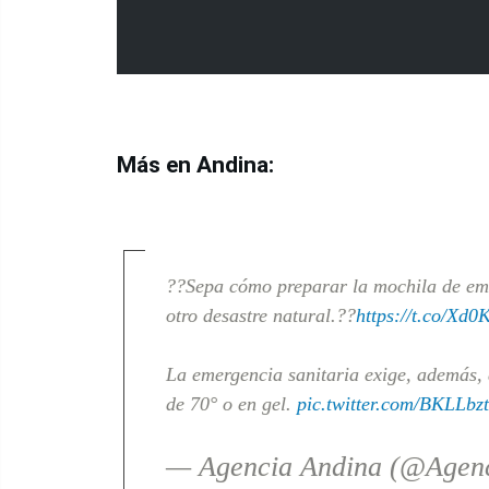
Más en Andina:
??Sepa cómo preparar la mochila de eme
otro desastre natural.??
https://t.co/Xd
La emergencia sanitaria exige, además,
de 70° o en gel.
pic.twitter.com/BKLLbzt
— Agencia Andina (@Agen