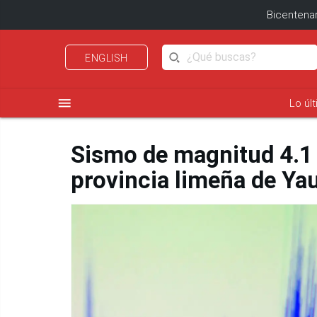
Bicentenar
ENGLISH
menu
Lo úl
Sismo de magnitud 4.1 
provincia limeña de Ya