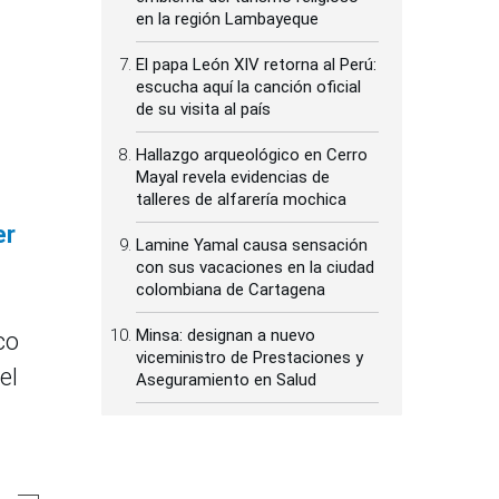
en la región Lambayeque
El papa León XIV retorna al Perú:
escucha aquí la canción oficial
de su visita al país
Hallazgo arqueológico en Cerro
Mayal revela evidencias de
talleres de alfarería mochica
er
Lamine Yamal causa sensación
con sus vacaciones en la ciudad
colombiana de Cartagena
Minsa: designan a nuevo
co
viceministro de Prestaciones y
el
Aseguramiento en Salud