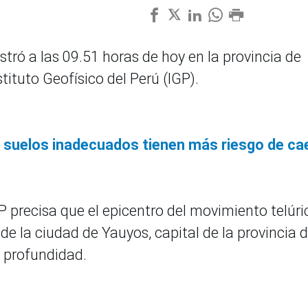
tró a las 09.51 horas de hoy en la provincia de
stituto Geofísico del Perú (IGP).
en suelos inadecuados tienen más riesgo de ca
P precisa que el epicentro del movimiento telúri
de la ciudad de Yauyos, capital de la provincia d
 profundidad.