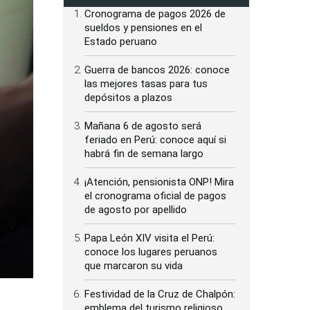
Cronograma de pagos 2026 de
sueldos y pensiones en el
Estado peruano
Guerra de bancos 2026: conoce
las mejores tasas para tus
depósitos a plazos
Mañana 6 de agosto será
feriado en Perú: conoce aquí si
habrá fin de semana largo
¡Atención, pensionista ONP! Mira
el cronograma oficial de pagos
de agosto por apellido
Papa León XIV visita el Perú:
conoce los lugares peruanos
que marcaron su vida
Festividad de la Cruz de Chalpón:
emblema del turismo religioso