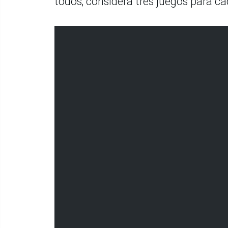
todos; considera tres juegos para c