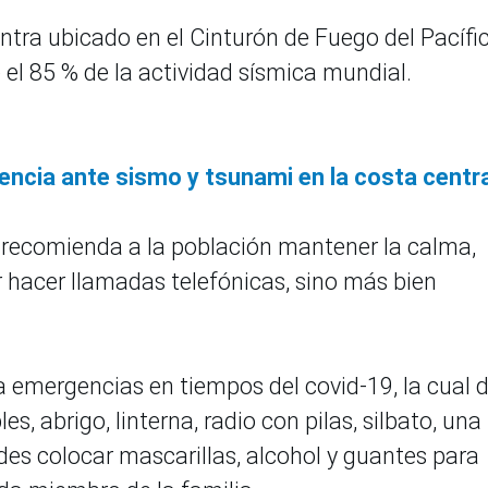
ntra ubicado en el Cinturón de Fuego del Pacífic
l 85 % de la actividad sísmica mundial.
encia ante sismo y tsunami en la costa centr
, recomienda a la población mantener la calma,
r hacer llamadas telefónicas, sino más bien
a emergencias en tiempos del covid-19, la cual 
s, abrigo, linterna, radio con pilas, silbato, una
vides colocar mascarillas, alcohol y guantes para