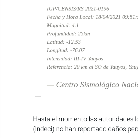
IGP/CENSIS/RS 2021-0196
Fecha y Hora Local: 18/04/2021 09:51:
Magnitud: 4.1
Profundidad: 25km
Latitud: -12.53
Longitud: -76.07
Intensidad: III-IV Yauyos
Referencia: 20 km al SO de Yauyos, Yau
— Centro Sismológico Nac
Hasta el momento las autoridades loc
(Indeci) no han reportado daños per