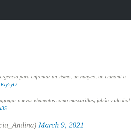
rgencia para enfrentar un sismo, un huayco, un tsunami u
0KKty5yO
 agregar nuevos elementos como mascarillas, jabón y alcohol
t3S
cia_Andina)
March 9, 2021