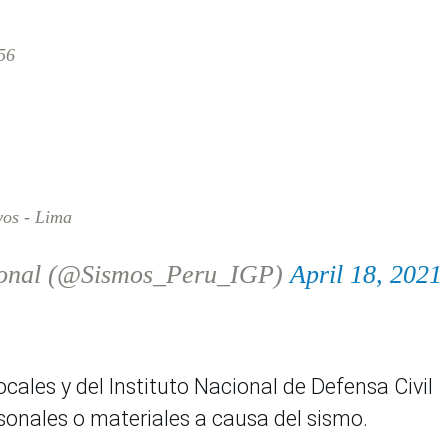
56
yos - Lima
ional (@Sismos_Peru_IGP)
April 18, 2021
ales y del Instituto Nacional de Defensa Civil
sonales o materiales a causa del sismo.