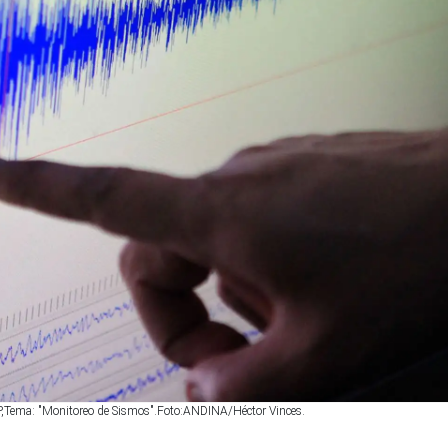
P,Tema: "Monitoreo de Sismos".Foto:ANDINA/Héctor Vinces.