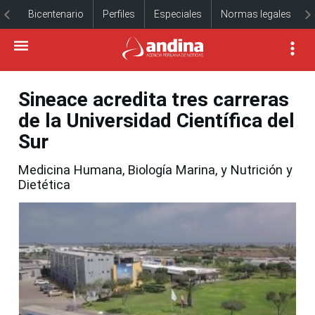
Bicentenario
Perfiles
Especiales
Normas legales
Sineace acredita tres carreras
de la Universidad Científica del
Sur
Medicina Humana, Biología Marina, y Nutrición y
Dietética