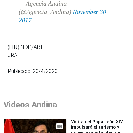
— Agencia Andina
(@Agencia_Andina)
November 30,
2017
(FIN) NDP/ART
JRA
Publicado: 20/4/2020
Videos Andina
Visita del Papa León XIV
impulsará el turismo y
gobierno alista plan de