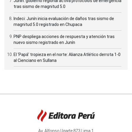
Junín: gobierno regional activa protocolos de emergencia
tras sismo de magnitud 5.0
Indeci: Junín inicia evaluación de daños tras sismo de
magnitud 5.0 registrado en Chupaca
PNP despliega acciones de respuesta y atención tras
nuevo sismo registrado en Junín
El ‘Papá’ tropieza en el norte: Alianza Atlético derrota 1-0
al Cienciano en Sullana
Av. Alfonso Ugarte 873 Lima 1