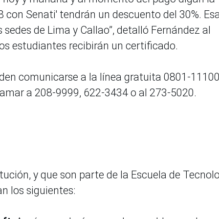
8 con Senati' tendrán un descuento del 30%. Es
 sedes de Lima y Callao”, detalló Fernández al
los estudiantes recibirán un certificado.
den comunicarse a la línea gratuita 0801-11100
llamar a 208-9999, 622-3434 o al 273-5020.
titución, y que son parte de la Escuela de Tecnol
n los siguientes: