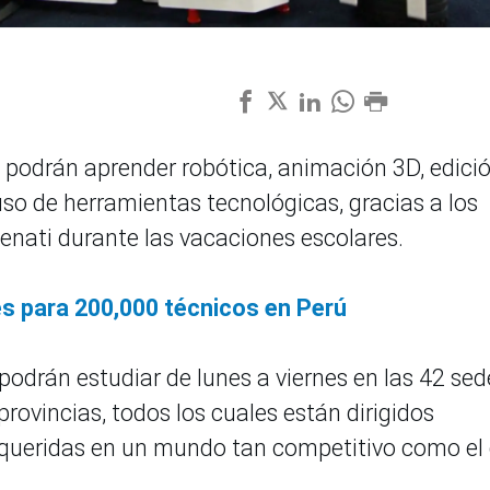
 podrán aprender robótica, animación 3D, edici
 uso de herramientas tecnológicas, gracias a los
Senati durante las vacaciones escolares.
es para 200,000 técnicos en Perú
odrán estudiar de lunes a viernes en las 42 sed
provincias, todos los cuales están dirigidos
requeridas en un mundo tan competitivo como el