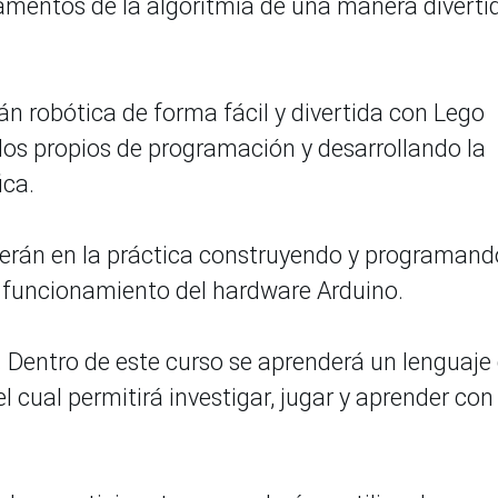
amentos de la algoritmia de una manera diverti
n robótica de forma fácil y divertida con Lego
s propios de programación y desarrollando la
ica.
erán en la práctica construyendo y programand
l funcionamiento del hardware Arduino.
.
Dentro de este curso se aprenderá un lenguaje
 cual permitirá investigar, jugar y aprender con