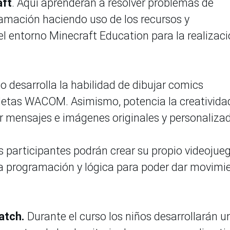
aft
. Aquí aprenderán a resolver problemas de
ramación haciendo uso de los recursos y
l entorno Minecraft Education para la realizac
o desarrolla la habilidad de dibujar comics
etas WACOM. Asimismo, potencia la creativida
r mensajes e imágenes originales y personaliza
 participantes podrán crear su propio videojue
la programación y lógica para poder dar movimi
atch.
Durante el curso los niños desarrollarán u