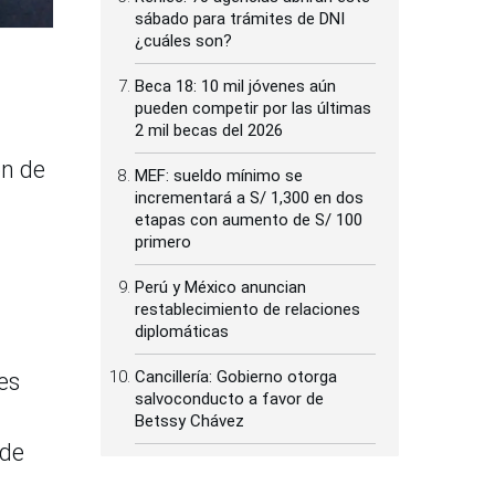
sábado para trámites de DNI
¿cuáles son?
Beca 18: 10 mil jóvenes aún
pueden competir por las últimas
2 mil becas del 2026
ón de
MEF: sueldo mínimo se
incrementará a S/ 1,300 en dos
etapas con aumento de S/ 100
primero
Perú y México anuncian
restablecimiento de relaciones
diplomáticas
Cancillería: Gobierno otorga
es
salvoconducto a favor de
Betssy Chávez
 de