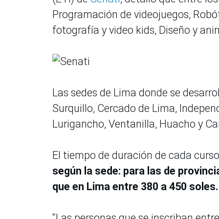
Programación de videojuegos, Robót
fotografía y video kids, Diseño y ani
Las sedes de Lima donde se desarro
Surquillo, Cercado de Lima, Indepen
Lurigancho, Ventanilla, Huacho y Ca
El tiempo de duración de cada curso
según la sede: para las de provinci
que en Lima entre 380 a 450 soles.
“Las personas que se inscriban ent