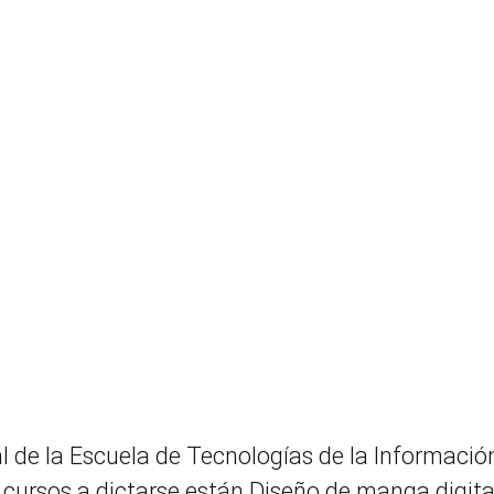
 de la Escuela de Tecnologías de la Informació
s cursos a dictarse están Diseño de manga digita