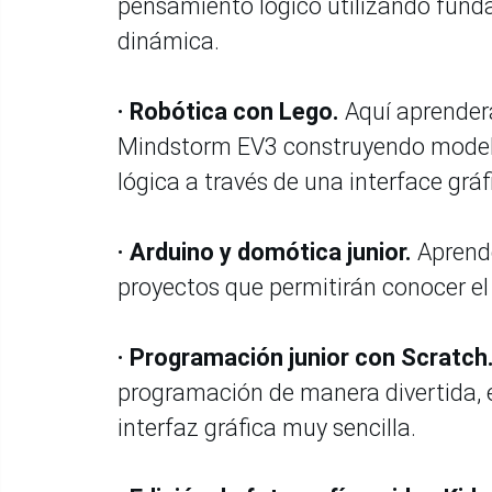
pensamiento lógico utilizando fund
dinámica.
· Robótica con Lego.
Aquí aprenderá
Mindstorm EV3 construyendo modelo
lógica a través de una interface gráf
· Arduino y domótica junior.
Aprend
proyectos que permitirán conocer e
· Programación junior con Scratch
programación de manera divertida, el
interfaz gráfica muy sencilla.