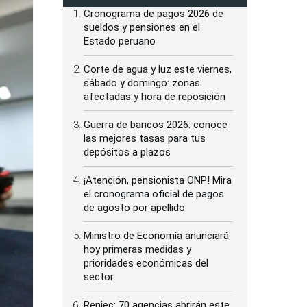
Cronograma de pagos 2026 de
sueldos y pensiones en el
Estado peruano
Corte de agua y luz este viernes,
sábado y domingo: zonas
afectadas y hora de reposición
Guerra de bancos 2026: conoce
las mejores tasas para tus
depósitos a plazos
¡Atención, pensionista ONP! Mira
el cronograma oficial de pagos
de agosto por apellido
Ministro de Economía anunciará
hoy primeras medidas y
prioridades económicas del
sector
Reniec: 70 agencias abrirán este