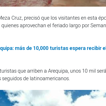
Meza Cruz, precisó que los visitantes en esta ép
, quienes aprovechan el feriado largo por Sema
ipa: más de 10,000 turistas espera recibir e
turistas que arriben a Arequipa, unos 10 mil ser
s seguidos de latinoamericanos.