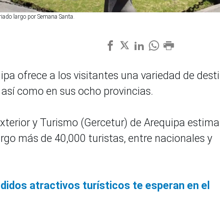
eriado largo por Semana Santa.
pa ofrece a los visitantes una variedad de dest
, así como en sus ocho provincias.
terior y Turismo (Gercetur) de Arequipa estima
argo más de 40,000 turistas, entre nacionales y
didos atractivos turísticos te esperan en el